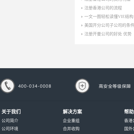
注册香港公司的流程
一文一图轻松读懂VIE结构
美国开分公司子公司的条
注册开曼公司的好处 优势
关于我们
解决方案
帮助
公司简介
企业重组
香港
公司环境
合并收购
国外