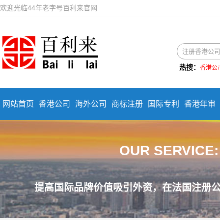
欢迎光临44年老字号百利来官网
热搜：
香港公
网站首页
香港公司
海外公司
商标注册
国际专利
香港年审
OUR SERVIC
提高国际品牌价值吸引外资，在法国注册