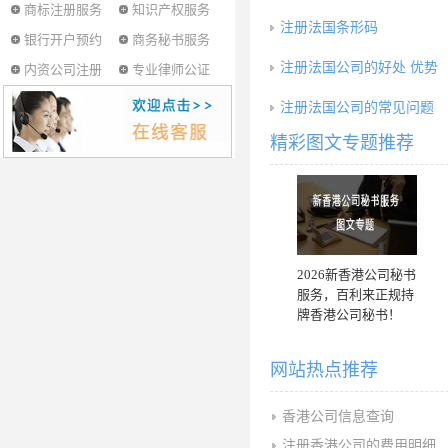
商标注册服务
知识产权服务
注册法国条形码
银行开户预约
商务秘书服务
注册法国公司的好处 优势
内资公司注册
专业律师公证
注册法国公司的常见问题
精彩图文专题推荐
2026新香港公司秘书
服务，百利来正规持
牌香港公司秘书！
网站热点推荐
香港公司信息查询
注册香港公司的费用明细