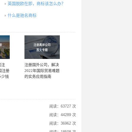
英国脱欧在即，商标该怎么办？
什么是驰名商标
司注
注册国外公司，解决
国注册
2022年国际贸易难题
多少钱
的实务应用指南
阅读：63727 次
阅读：44289 次
阅读：36962 次
阅读：18508 次