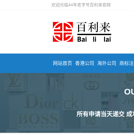
欢迎光临44年老字号百利来官网
网站首页
香港公司
海外公司
商标注
O
所有申请当天递交 成