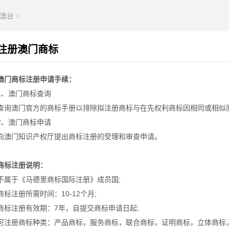
澳台
>
注册澳门商标
澳门商标注册申请手续：
1、澳门商标查询
查询澳门官方的商标手册以排除拟注册商标与在先权利商标因相同或相似
2、澳门商标申请
向澳门知识产权厅提出商标注册的受理和审查申请。
商标注册说明：
不属于《马德里商标国际注册》成员国;
商标注册所需时间：10-12个月;
商标注册有效期：7年，自提交商标申请日起;
可注册商标种类：产品商标，服务商标，联合商标，证明商标，立体商标，