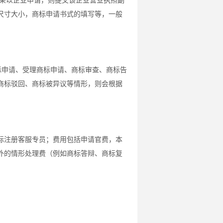
如果以企业申请，则提交该企业营业执照副
尺寸大小，商标申请书式的填写等，一般
商标申请、受理商标申请、商标审查、商标告
商标驳回、商标被异议等情形，则会根据
标注册客服专员；费用包括申请官费，本
外的情形处理费（例如商标答辩、商标复