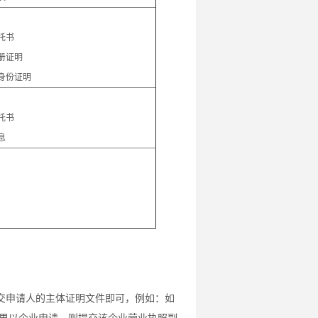
：
托书
册证明
身份证明
：
托书
息
交申请人的主体证明文件即可，例如：如