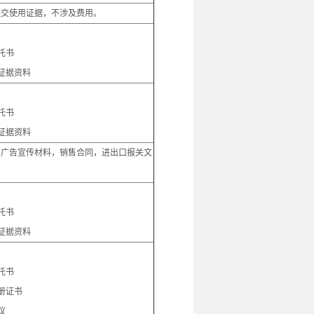
提交使用证据，不涉及费用。
：
托书
证据资料
：
托书
证据资料
，广告宣传材料，销售合同，进出口报关文
：
托书
证据资料
：
托书
册证书
议