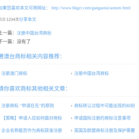
如果您喜欢本文可将网址：
http://www.hkgcr.com/gangaotai/aomen.html
分享本文
阅读:
1234次
上一篇：
注册中国台湾商标
下一篇：没有了
港澳台商标相关内容推荐：
注册澳门商标
注册中国台湾商标
猜你喜欢商标其他相关文章：
注册商标 “申请在先”的原则
商标转让过程中可能出现的纠纷
【策略】申请人应如何面对商标
申请国际注册的商标注意事项
企业名称能否作为商标获准注册
英国及欧盟商标注册及保护需要