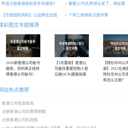
申请注册香港商标条件有哪些？
重要|公司名称地址变了，商标需
【注册国际商标】让品牌走出国
个体工商商标注册步骤
精彩图文专题推荐
2026新香港公司秘书
【3月重磅】香港公
【特拉华州公
服务，百利来正规持
司备存重要控制人登
册】2022在美
牌香港公司秘书！
记册(SCR)建册指南
特拉华州公司
和怎么注册？
网站热点推荐
香港公司信息查询
注册香港公司的费用明细
注册香港公司的流程