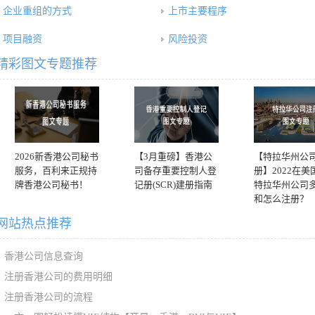
企业重组的方式
上市主要程序
项目融资
风险投资
精彩图文专题推荐
2026新香港公司秘书
【3月重磅】香港公
【特拉华州公
服务，百利来正规持
司备存重要控制人登
册】2022在美
牌香港公司秘书！
记册(SCR)建册指南
特拉华州公司
和怎么注册？
网站热点推荐
香港公司信息查询
注册香港公司的费用明细
注册香港公司的流程