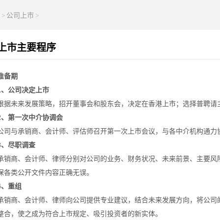
>
公司上市
>
上市主要程序
准备期
1、公司决定上市
根据未来发展策略，招开董事会和股东会，决定在香港上市；选择普聘请
2、第一次中介协调会
公司与承销商、会计师、评估师召开第一次上市会议，与各中介机构通力
3、尽职调查
承销商、会计师、律师分别对公司的业务、财务状况、未来前景、主要风
保各类公开文件内容正确无误。
4、重组
承销商、会计师、律师向公司提供专业建议，结合未来发展方向，将公司
整合，使之成为符合上市规定、吸引投资者的新实体。