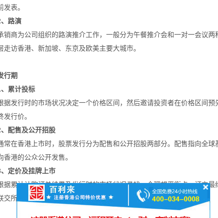
前发表。
2、路演
承销商为公司组织的路演推介工作，一般分为午餐推介会和一对一会议两
层走访香港、新加坡、东京及欧美主要大城市。
发行期
1、累计投标
根据发行时的市场状况决定一个价格区间，然后邀请投资者在价格区间预
终发行价。
2、配售及公开招股
通常在香港上市时，股票发行分为配售和公开招股两部分。配售指向全球
向香港的公众公开发售。
3、定价及挂牌上市
根据累计认购订单结果及发行时的市场状况寻找一个理想平衡点，订立最
联交所交易大堂会举行一个简单而隆重的挂牌仪式。