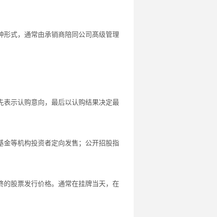
种形式，通常由承销商陪同公司髙级管理
先表示认购意向，最后以认购结果决定最
基金等机构投资者定向发售；公开招股指
终的股票发行价格。通常在挂牌当天，在