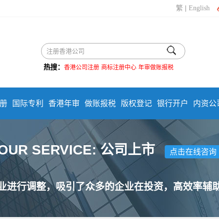
|
繁
English
热搜：
香港公司注册
商标注册中心
年审做账报税
册
国际专利
香港年审
做账报税
版权登记
银行开户
内资公
OUR SERVICE: 公司上市
点击在线咨询
业进行调整，吸引了众多的企业在投资，高效率辅