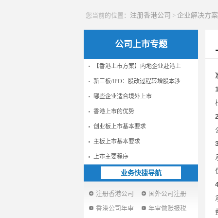
您当前的位置：
注册香港公司
>
企业解决方案
公司上市专题
【香港上市方案】内地企业赴港上
新三板/IPO：股改过程转增股本涉
哪些企业适合境外上市
香港上市的优势
创业板上市基本要求
主板上市基本要求
上市主要程序
业务快捷导航
注册香港公司
国外公司注册
香港公司年审
年审做账报税