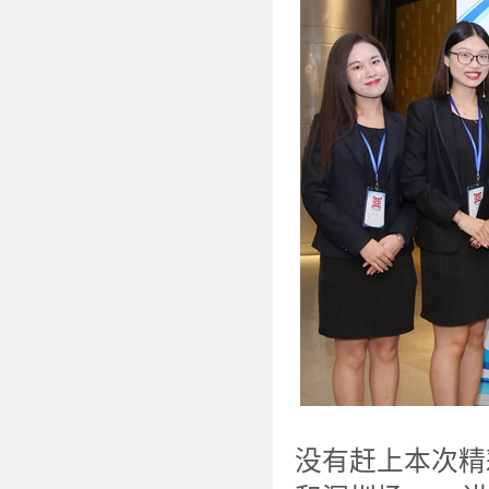
没有赶上本次精