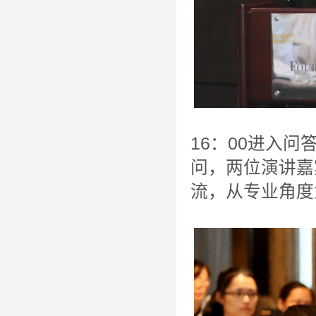
16：00进入
问，两位演讲嘉
流，从专业角度