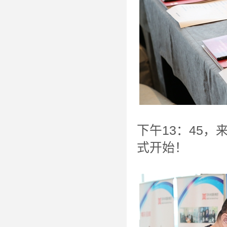
下午13：45，
式开始！