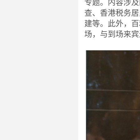
专题。内容涉及
查、香港税务居
建等。此外，百
场，与到场来宾