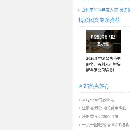
百利来2024年度大赏-灵蛇
精彩图文专题推荐
2026新香港公司秘书
服务，百利来正规持
牌香港公司秘书！
网站热点推荐
香港公司信息查询
注册香港公司的费用明细
注册香港公司的流程
一文一图轻松读懂VIE结构