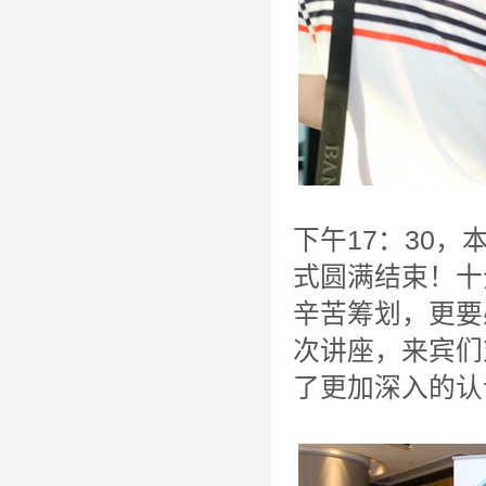
下午17：30
式圆满结束！十
辛苦筹划，更要
次讲座，来宾们
了更加深入的认