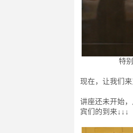
特
现在，让我们来
讲座还未开始，
宾们的到来↓↓↓