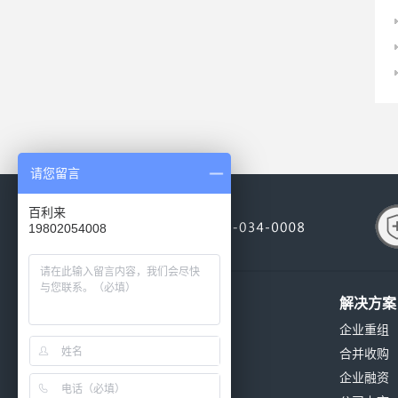
请您留言
百利来
19802054008
关于我们
解决方案
公司简介
企业重组
公司环境
合并收购
公司资质
企业融资