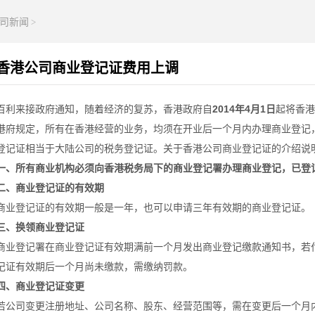
司新闻
>
香港公司商业登记证费用上调
百利来接政府通知，随着经济的复苏，香港政府自
2014年4月1日
起将香港
港府规定，所有在香港经营的业务，均须在开业后一个月内办理商业登记
登记证相当于大陆公司的税务登记证。关于香港公司商业登记证的介绍说
一、所有商业机构必须向香港税务局下的商业登记署办理商业登记，已登
二、商业登记证的有效期
商业登记证的有效期一般是一年，也可以申请三年有效期的商业登记证。
三、换领商业登记证
商业登记署在商业登记证有效期满前一个月发出商业登记缴款通知书，若
记证有效期后一个月尚未缴款，需缴纳罚款。
四、商业登记证变更
若公司变更注册地址、公司名称、股东、经营范围等，需在变更后一个月