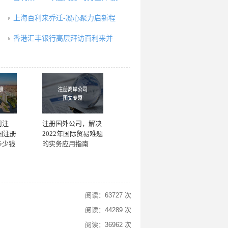
上海百利来乔迁-凝心聚力启新程
香港汇丰银行高层拜访百利来并
司注
注册国外公司，解决
国注册
2022年国际贸易难题
多少钱
的实务应用指南
阅读：63727 次
阅读：44289 次
阅读：36962 次