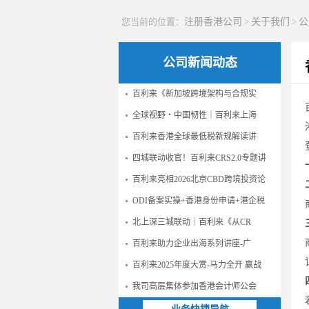
您当前的位置：
注册香港公司
>
关于我们
>
公
公司新闻动态
百利来《新加坡跨境架构与合规实
全球视野・中国韧性｜百利来上海
百利来香港全球最低税新规解读讲
四城联动收官！百利来CRS2.0专题讲
百利来亮相2026北京CBD跨境投资论
ODI备案实操+香港身份申请+港企税
北上深三城联动｜百利来《从CR
百利来助力企业出海系列讲座-广
百利来2025年度大赏-马力全开 赢战
我司高层集体参加香港会计师公会