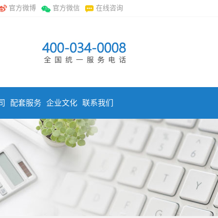
官方微博
官方微信
在线咨询
司
配套服务
企业文化
联系我们