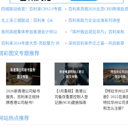
四城联动收官！百利来CRS2.0专题
百利来亮相2026北京CBD跨境投
北上深三城联动｜百利来《从
百利来助力企业出海系列讲座
我司高层集体参加香港会计师公
「挥杆致远洞见非凡」百利来和
百利来2024年度大赏-灵蛇聚力 共
深圳百利来乔迁之喜—共启新章
精彩图文专题推荐
2026新香港公司秘书
【3月重磅】香港公
【特拉华州公
服务，百利来正规持
司备存重要控制人登
册】2022在美
牌香港公司秘书！
记册(SCR)建册指南
特拉华州公司
和怎么注册？
网站热点推荐