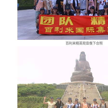
百利来精英观音像下合照