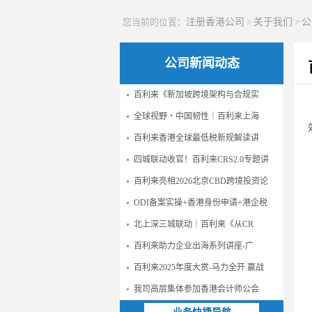
您当前的位置：
注册香港公司
>
关于我们
>
公
公司新闻动态
百利来《新加坡跨境架构与合规实
全球视野・中国韧性｜百利来上海
百利来香港全球最低税新规解读讲
四城联动收官！百利来CRS2.0专题讲
百利来亮相2026北京CBD跨境投资论
ODI备案实操+香港身份申请+港企税
北上深三城联动｜百利来《从CR
百利来助力企业出海系列讲座-广
百利来2025年度大赏-马力全开 赢战
我司高层集体参加香港会计师公会