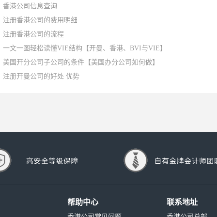
香港公司信息查询
注册香港公司的费用明细
注册香港公司的流程
一文一图轻松读懂VIE结构【开曼、香港、BVI与VIE】
美国开分公司子公司的条件【美国办分公司如何做】
注册开曼公司的好处 优势
帮助中心
联系地址
香港公司常见问题
香港公司总部