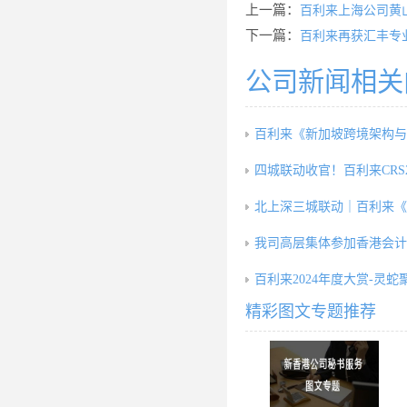
上一篇：
百利来上海公司黄
下一篇：
百利来再获汇丰专
公司新闻相关
百利来《新加坡跨境架构与
四城联动收官！百利来CRS2
北上深三城联动｜百利来《
我司高层集体参加香港会计
百利来2024年度大赏-灵蛇
精彩图文专题推荐