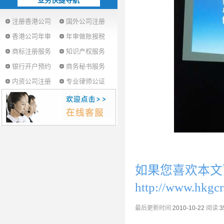
业务快捷导航
注册香港公司
国外公司注册
香港公司年审
年审做账报税
商标注册服务
知识产权服务
银行开户预约
商务秘书服务
内资公司注册
专业律师公证
如果您喜欢本文
http://www.hkgc
最后更新时间:
2010-10-22
阅读:
3