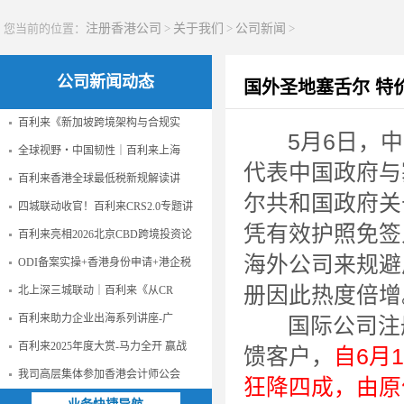
您当前的位置：
注册香港公司
>
关于我们
>
公司新闻
>
公司新闻动态
国外圣地塞舌尔 特
百利来《新加坡跨境架构与合规实
5月6日，中
全球视野・中国韧性｜百利来上海
代表中国政府与
百利来香港全球最低税新规解读讲
尔共和国政府关
四城联动收官！百利来CRS2.0专题讲
凭有效护照免签
百利来亮相2026北京CBD跨境投资论
海外公司来规避
ODI备案实操+香港身份申请+港企税
册因此热度倍增
北上深三城联动｜百利来《从CR
百利来助力企业出海系列讲座-广
国际公司注册
百利来2025年度大赏-马力全开 赢战
馈客户，
自6月
我司高层集体参加香港会计师公会
狂降四成，由原价