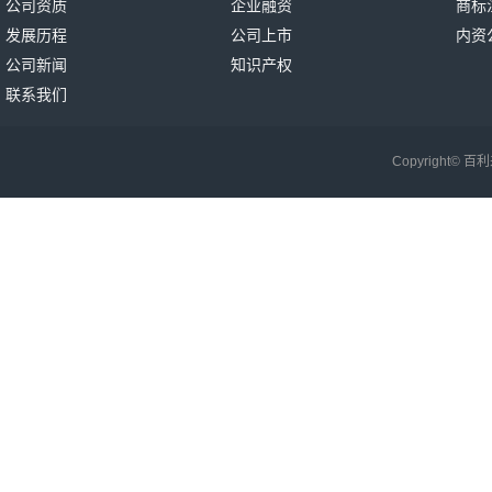
公司资质
企业融资
商标
发展历程
公司上市
内资
公司新闻
知识产权
联系我们
Copyright©
百利