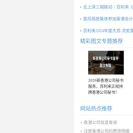
北上深三城联动｜百利来《
我司高层集体参加香港会计
百利来2024年度大赏-灵蛇
精彩图文专题推荐
2026新香港公司秘书
服务，百利来正规持
牌香港公司秘书！
网站热点推荐
香港公司信息查询
注册香港公司的费用明细