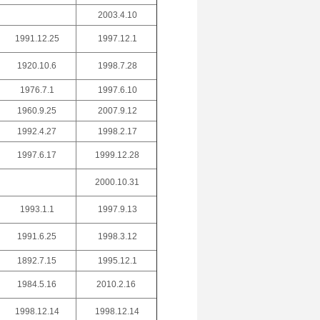
2003.4.10
1991.12.25
1997.12.1
1920.10.6
1998.7.28
1976.7.1
1997.6.10
1960.9.25
2007.9.12
1992.4.27
1998.2.17
1997.6.17
1999.12.28
2000.10.31
1993.1.1
1997.9.13
1991.6.25
1998.3.12
1892.7.15
1995.12.1
1984.5.16
2010.2.16
1998.12.14
1998.12.14