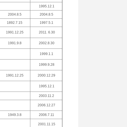
1995.12.1
2004.8.5
2004.8.5
1892.7.15
1997.5.1
1991.12.25
2011. 6.30
1991.9.8
2002.8.30
1999.1.1
1999.9.28
1991.12.25
2000.12.29
1995.12.1
2003.11.2
2006.12.27
1949.3.8
2006.7.11
2001.11.15