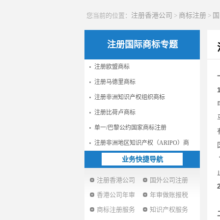
您当前的位置：
注册香港公司
>
商标注册
>
国
注册国际商标专题
注册欧盟商标
注册马德里商标
注册非洲知识产权组织商标
注册比荷卢商标
单一/巴黎公约国家商标注册
注册非洲地区知识产权（ARIPO）商
业务快捷导航
注册香港公司
国外公司注册
香港公司年审
年审做账报税
商标注册服务
知识产权服务