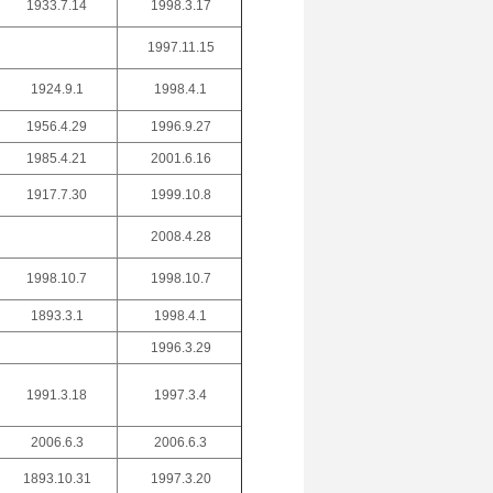
1933.7.14
1998.3.17
1997.11.15
1924.9.1
1998.4.1
1956.4.29
1996.9.27
1985.4.21
2001.6.16
1917.7.30
1999.10.8
2008.4.28
1998.10.7
1998.10.7
1893.3.1
1998.4.1
1996.3.29
1991.3.18
1997.3.4
2006.6.3
2006.6.3
1893.10.31
1997.3.20