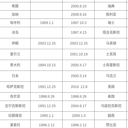
希腊
2000.8.10
瑞典
加纳
2008.9.16
叙利亚
匈牙利
1909.1.1
1997.10.3
瑞士
冰岛
1997.4.15
塔吉克斯坦
伊朗
2003.12.25
2003.12.25
马其顿
爱尔兰
2001.10.19
土耳其
意大利
1894.10.15
2000.4.17
土库曼斯坦
日本
2000.3.14
乌克兰
哈萨克斯坦
1991.12.25
2010 .12.8
英国
肯尼亚
1998.6.26
1998.6.26
美国
吉尔吉斯斯坦
1991.12.25
2004.6.17
乌兹别克斯坦
拉脱维亚
1995.1.1
2000.1.5
越南
莱索托
1999.2.12
1999.2.12
赞比亚