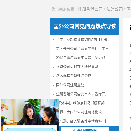
您当前的位置：
注册香港公司
>
海外公司
>
国
国外公司常见问题热点导读
一文一图轻松读懂VIE结构【开曼、
美国开分公司子公司的条件【美国
2018年香港公司年审费用多少钱
香港公司可以在大陆经营吗
怎么办理香港律师公证
国外公司注册益处
注册香港公司需要本人去香港开户
“国外中心”维尔京群岛【解读如
世界三大国外公司注册地比较
亚马逊开店入驻条件申请资料 时