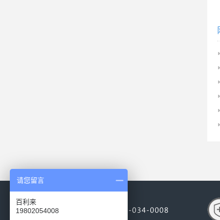
请您留言
百利来
19802054008