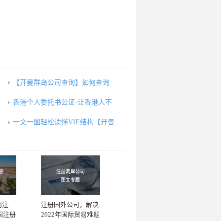
【开曼群岛公司查询】如何查询
香港个人委托书公证-让香港人不
一文一图轻松读懂VIE结构【开曼
司注
注册国外公司，解决
国注册
2022年国际贸易难题