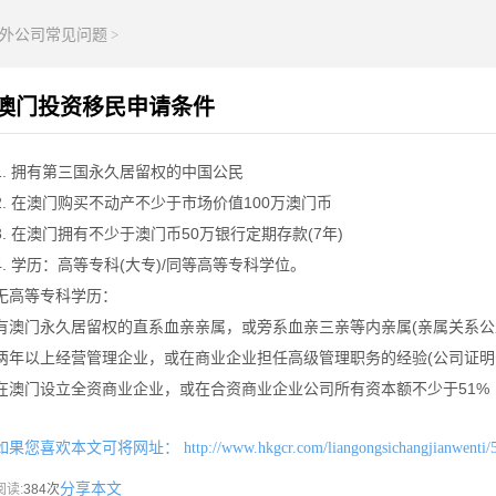
外公司常见问题
>
澳门投资移民申请条件
1. 拥有第三国永久居留权的中国公民
2. 在澳门购买不动产不少于市场价值100万澳门币
3. 在澳门拥有不少于澳门币50万银行定期存款(7年)
4. 学历：高等专科(大专)/同等高等专科学位。
无高等专科学历：
有澳门永久居留权的直系血亲亲属，或旁系血亲三亲等内亲属(亲属关系公
两年以上经营管理企业，或在商业企业担任高级管理职务的经验(公司证明
在澳门设立全资商业企业，或在合资商业企业公司所有资本额不少于51%
如果您喜欢本文可将网址：
http://www.hkgcr.com/liangongsichangjianwenti/
分享本文
阅读:
384次