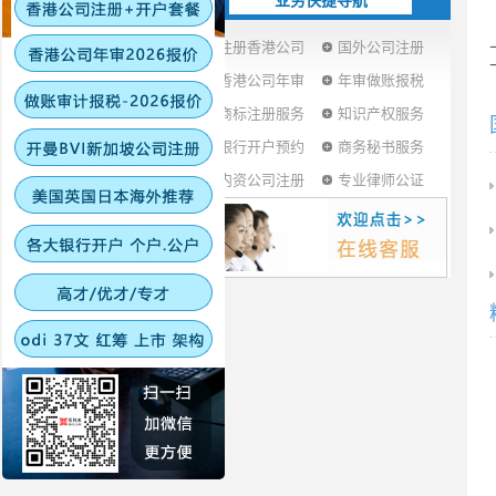
业务快捷导航
注册香港公司
国外公司注册
香港公司年审
年审做账报税
商标注册服务
知识产权服务
银行开户预约
商务秘书服务
内资公司注册
专业律师公证