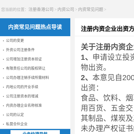
您当前的位置：
注册香港公司
>
内资公司
>
内资常见问题
>
内资常见问题热点导读
注册内资企业出资
公司的变更
关于注册内资企
外资公司注册条件
1、
申请设立投
公司增加注册资本验证
物出资。
有限责任公司的股权转让
2、
本意见自20
公司办理注销手续所需材料
出资：
内地公司的开业手续
食品、饮料、烟
公司注册资本的增减
内资办理企业名称核准
用百货、五金交
公司的认定
其制品、煤炭及
私营合伙企业
未办理产权证书