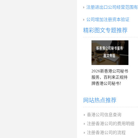
注册进出口公司经营范围有
公司增加注册资本验证
精彩图文专题推荐
2026新香港公司秘书
服务，百利来正规持
牌香港公司秘书！
网站热点推荐
香港公司信息查询
注册香港公司的费用明细
注册香港公司的流程