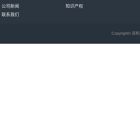
公司新闻
知识产权
联系我们
Copyright©
百利