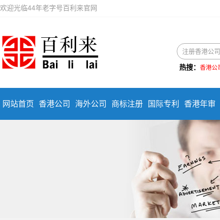
欢迎光临44年老字号百利来官网
热搜：
香港公
网站首页
香港公司
海外公司
商标注册
国际专利
香港年审