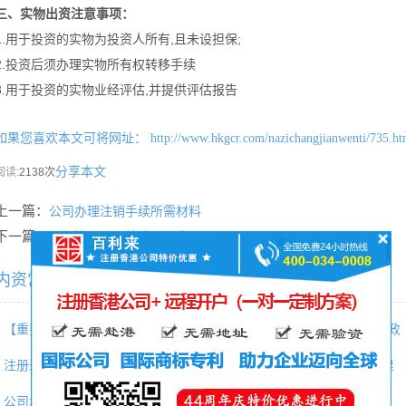
三、实物出资注意事项：
1.用于投资的实物为投资人所有,且未设担保;
2.投资后须办理实物所有权转移手续
3.用于投资的实物业经评估,并提供评估报告
如果您喜欢本文可将网址：
http://www.hkgcr.com/nazichangjianwenti/735.ht
分享本文
阅读:
2138次
上一篇：
公司办理注销手续所需材料
下一篇：
深圳注册公司的流程及费用
内资常见问题相关内容推荐：
【重要提醒】公司日常支出税前
5分钟了解增值税即征即退最全政
注册进出口公司经营范围有哪些
办营业执照需要什么材料去哪里
公司增加注册资本验证
公司办理注销手续所需材料