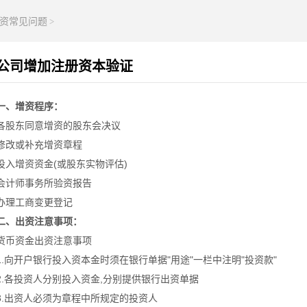
资常见问题
>
公司增加注册资本验证
一、增资程序：
各股东同意增资的股东会决议
修改或补充增资章程
投入增资资金(或股东实物评估)
会计师事务所验资报告
办理工商变更登记
二、出资注意事项：
货币资金出资注意事项
1.向开户银行投入资本金时须在银行单据"用途"一栏中注明"投资款"
2.各投资人分别投入资金,分别提供银行出资单据
3.出资人必须为章程中所规定的投资人