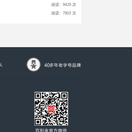
阅读：9429 次
阅读：7803 次