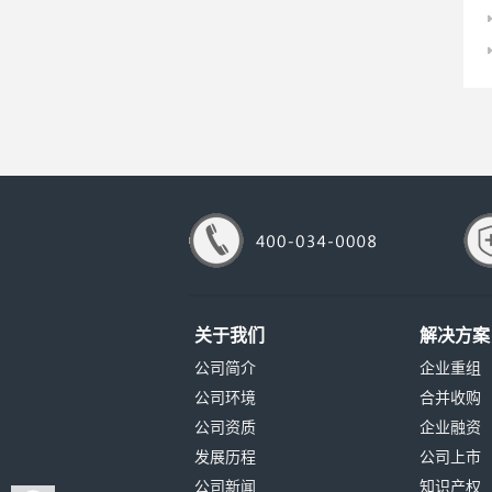
关于我们
解决方案
公司简介
企业重组
公司环境
合并收购
公司资质
企业融资
发展历程
公司上市
公司新闻
知识产权