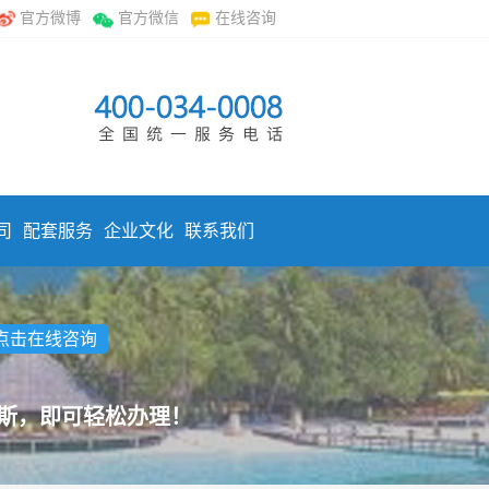
官方微博
官方微信
在线咨询
司
配套服务
企业文化
联系我们
点击在线咨询
斯，即可轻松办理！