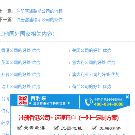
上一篇：
注册塞浦路斯公司的流程
下一篇：
注册塞浦路斯公司的条件
其他国外国家相关内容：
香港公司的好处 优势
美国公司的好处 优势
英国公司的好处 优势
意大利公司的好处 优势
开曼公司的好处 优势
澳大利亚公司的好处 优势
瑞士公司的好处 优势
荷兰公司的好处 优势
台湾公司的好处 优势
日本公司的好处 优势
伯利兹公司的好处 优势
毛里求斯公司的好处 优势
萨摩亚公司的好处 优势
巴哈马公司的好处 优势
马绍尔公司的好处 优势
德国公司的好处 优势