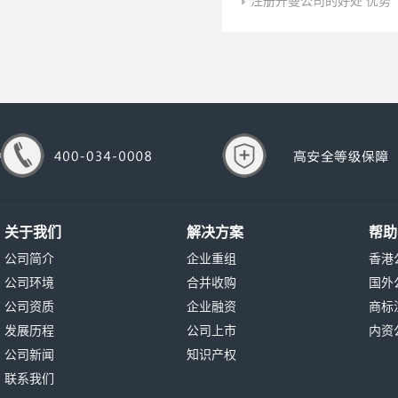
注册开曼公司的好处 优势
关于我们
解决方案
帮助
公司简介
企业重组
香港
公司环境
合并收购
国外
公司资质
企业融资
商标
发展历程
公司上市
内资
公司新闻
知识产权
联系我们