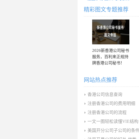
精彩图文专题推荐
2026新香港公司秘书
服务，百利来正规持
牌香港公司秘书！
网站热点推荐
香港公司信息查询
注册香港公司的费用明细
注册香港公司的流程
一文一图轻松读懂VIE结构
美国开分公司子公司的条