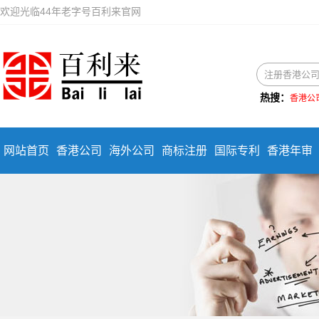
欢迎光临44年老字号百利来官网
热搜：
香港公
网站首页
香港公司
海外公司
商标注册
国际专利
香港年审