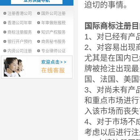
业务快捷导航
迫切的事情。
注册香港公司
国外公司注册
香港公司年审
年审做账报税
国际商标注册目
商标注册服务
知识产权服务
1、对已经有产
银行开户预约
商务秘书服务
2、对容易出现
内资公司注册
专业律师公证
尤其是在国内已
牌被抢注出现最
国、法国、美国
3、对尚未有产
和重点市场进行
入该市场而丧失
4、对于市场不
考虑以后进行注