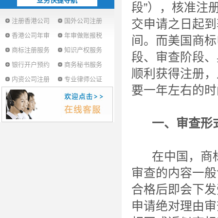
业务快捷导航
段”），核准注
注册香港公司
国外公司注册
交申请之日起到
香港公司年审
年审做账报税
间。而美国商标
商标注册服务
知识产权服务
段、审查阶段、
银行开户预约
商务秘书服务
顺利获得注册，
内资公司注册
专业律师公证
要一年左右的时
一、审查形
在中国，商标
审查的内容一般
合格后即会下发
申请绝对理由审