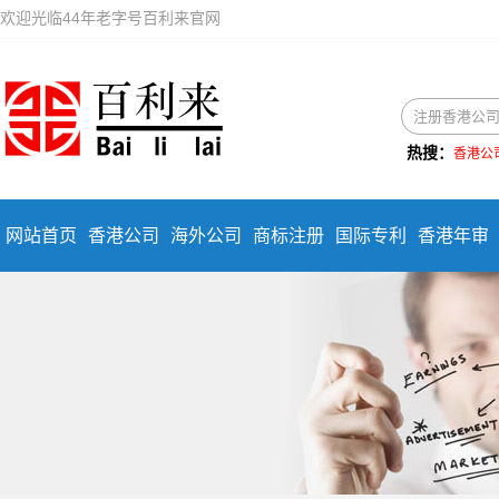
欢迎光临44年老字号百利来官网
热搜：
香港公
网站首页
香港公司
海外公司
商标注册
国际专利
香港年审