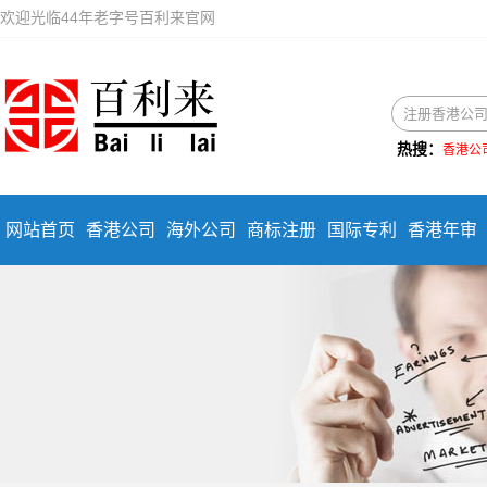
欢迎光临44年老字号百利来官网
热搜：
香港公
网站首页
香港公司
海外公司
商标注册
国际专利
香港年审