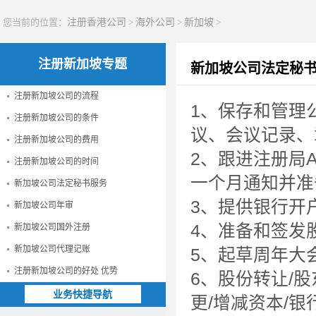
您当前的位置：
注册香港公司
>
海外公司
>
新加坡
>
注册新加坡专题
新加坡公司法定秘
注册新加坡公司的流程
1、保存和管理
注册新加坡公司的条件
议、会议记录
注册新加坡公司的费用
2、跟进注册局
注册新加坡公司的时间
一个月通知并
新加坡公司法定秘书服务
3、提供银行开
新加坡公司年审
4、准备和签发
新加坡公司国外注册
新加坡公司代理记账
5、起草周年大
注册新加坡公司的好处 优势
6、股份转让/股
业务快捷导航
更/增减资本/