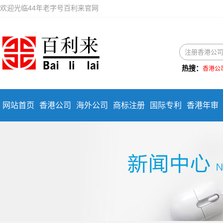
欢迎光临44年老字号百利来官网
热搜：
香港公
网站首页
香港公司
海外公司
商标注册
国际专利
香港年审