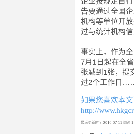
企业按规定自行
告要通过全国企
机构等单位开放
过与统计机构信
事实上，作为全
7月1日起在全
张减到1张，提
过2个工作日…
如果您喜欢本文
http://www.hkgc
最后更新时间:
2016-07-11
阅读:
1