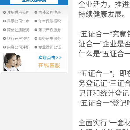
业务快捷导航
企业活力，推进
注册香港公司
国外公司注册
持续健康发展。
香港公司年审
年审做账报税
商标注册服务
知识产权服务
“五证合一”究
银行开户预约
商务秘书服务
证合一”企业是
内资公司注册
专业律师公证
什么是“五证合一
“五证合一”，
务登记证“三证
记证和统计登记
“五证合一”登记
全面实行“一套