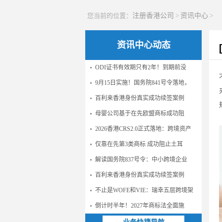
您当前的位置：
注册香港公司
>
资讯中心
>
资讯中心动态
ODI证书有效期只有2年！到期前没
9月15日实施！国务院841号令落地，
百利来香港身份真实成功续签案例
母婴公司基于在先欧盟商标成功阻
2026香港CRS2.0正式落地：跨境资产
仅靠在先第3类商标 成功阻止土耳
解读国务院837号令：中小跨境企业
百利来香港身份真实成功续签案例
不止是WOFE和VIE：瑞幸五层跨境架
倒计时半年！2027年商标法全面施