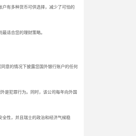
账户有多种货币可供选择，减少了可怕的
到最适合您的理财策略。
您同意的情况下披露您国外银行账户的任何
例外是犯罪行为。同时，该公司每年向外国
安全性，并且瑞士的政治和经济气候稳