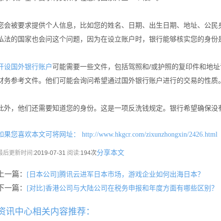
您会被要求提供个人信息，比如您的姓名、日期、出生日期、地址、公民
私法的国家也会问这个问题，因为在设立账户时，银行能够核实您的身份
可能需要一些文件，包括驾照和/或护照的复印件和地
开设国外银行账户
财务参考文件。他们可能会询问希望通过国外银行账户进行的交易的性质
此外，他们还需要知道您的身份。这是一项反洗钱规定。银行希望确保没
如果您喜欢本文可将网址：
http://www.hkgcr.com/zixunzhongxin/2426.html
分享本文
最后更新时间:
2019-07-31
阅读:
194次
上一篇：
[日本公司]腾讯云进军日本市场，游戏企业如何出海日本？
下一篇：
[对比]香港公司与大陆公司在税务申报和年度方面有哪些区别？
资讯中心相关内容推荐：