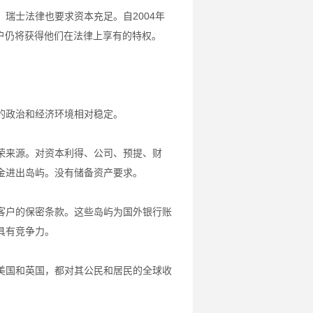
瑞士法律也要求资本充足。自2004年
户仍将获得他们在法律上享有的特权。
的政治和经济环境相对稳定。
荣来源。对资本利得、公司、预提、财
金进出岛屿。没有储备资产要求。
客户的保密条款。这些岛屿为国外银行账
具有竞争力。
美国和英国，都对其公民和居民的全球收