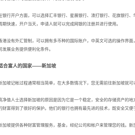
在银行开户方面，可以选择汇丰银行、星展银行、渣打银行、花旗银行、
周期快速，开户当天，申请人就可以完成网银的注册并进行使用。
香港没有外汇管制，可以拥有多币种的国际账户，中英文可选的操作界面
司发展业务提供便利化条件。
适合富人的国家——新加坡
新加坡记帐过程通常相当简单，在大多数情况下，您无需前往新加坡就可
高净值人士选择新加坡的原因是因为它是一个稳定，安全的存储资产的地
的财富得到了很好的保护。他们的银行也拥有最先进的技术，既安全又便
新加坡提供各种财富管理服务，基金，经纪公司和帐户来管理您的钱。新