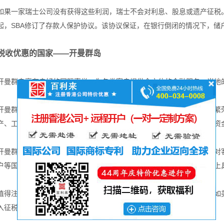
如果一家瑞士公司没有获得这些利润，瑞士不会对利息、股息或遗产征税。
起，SBA修订了存款人保护协议。该协议保证，在银行倒闭的情况下，储
税收优惠的国家——开曼群岛
开曼群岛享有良好的国际声誉，为各类客户提供全方位的金融服务，当地
开曼群岛没有直接税收，这使得开曼群岛成为国外银行账户业务的一个繁
产、工资或收入不征税。此外，没有外汇管制，允许以任何货币自由地资
开曼群岛被公认为世界十大国际金融中心之一。开曼群岛银行法还包括对
户等国外银行服务制定了一个强有力的监管框架，它们在欧元货币市场上
值得注意的是，尽管开曼群岛提供了可观的税收优惠。然而许多国家，如
入征税。