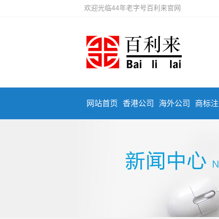
欢迎光临44年老字号百利来官网
网站首页
香港公司
海外公司
商标注