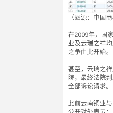
（图源：中国商
在2009年，
业及云瑞之祥均
之争由此开始。
甚至，云瑞之祥
院，最终法院判
全部诉讼请求。
此前云南铜业与
公开对外表示：