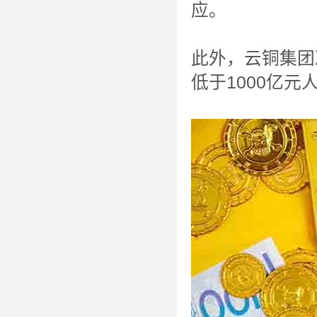
应。
此外，云铜集团
低于1000亿