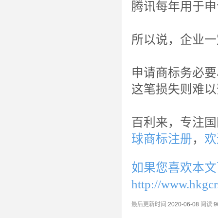
腾讯每年用于申
所以说，企业一
申请商标务必要
这笔损失则难以
百利来，专注国
球商标注册
，
欢
如果您喜欢本文
http://www.hkgc
最后更新时间:
2020-06-08
阅读:
9