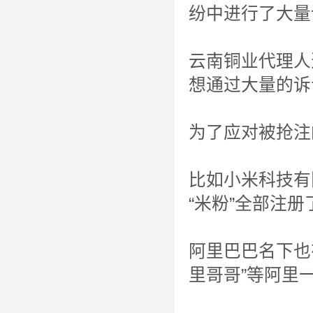
纷中进行了大量
云南铜业代理人
想通过大量的诉
为了应对被抢注
比如小米科技有限
“米粉”全部注册
阿里巴巴名下也有
里哥哥”等阿里