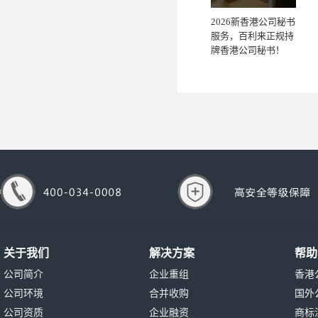
2026新香港公司秘书
服务，百利来正规持
牌香港公司秘书！
关于我们
解决方案
帮助
公司简介
企业重组
香港
公司环境
合并收购
国外
公司资质
企业融资
商标