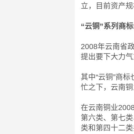
立，目前资产规
“云铜”系列商
2008年云南
提出要下大力气
其中“云铜”商
忙之下，云南铜
在云南铜业200
第六类、第七类
类和第四十二类