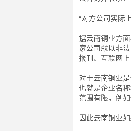
“对方公司实际
据云南铜业方面
家公司就以非法
报刊、互联网上
对于云南铜业是
也就是企业名称
范围有限，例如
因此云南铜业如