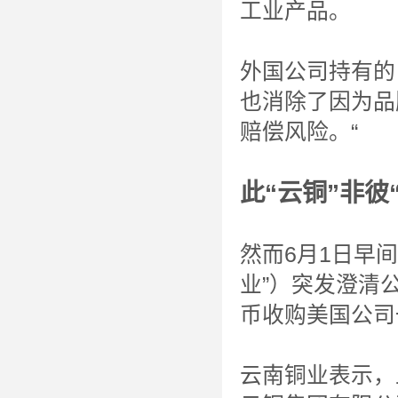
工业产品。
外国公司持有的
也消除了因为品
赔偿风险。“
此“云铜”非彼
然而6月1日早
业”）突发澄清
币收购美国公司
云南铜业表示，