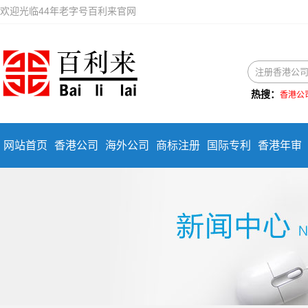
欢迎光临44年老字号百利来官网
热搜：
香港公
网站首页
香港公司
海外公司
商标注册
国际专利
香港年审