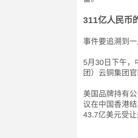
311亿人民币
事件要追溯到一
5月30日下午
团）云铜集团官
美国品牌持有公
议在中国香港结
43.7亿美元