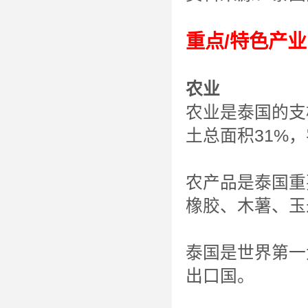
重点/特色产业
农业
农业是泰国的支
土总面积31%，
农产品是泰国重
橡胶、木薯、玉
泰国是世界第一
出口国。