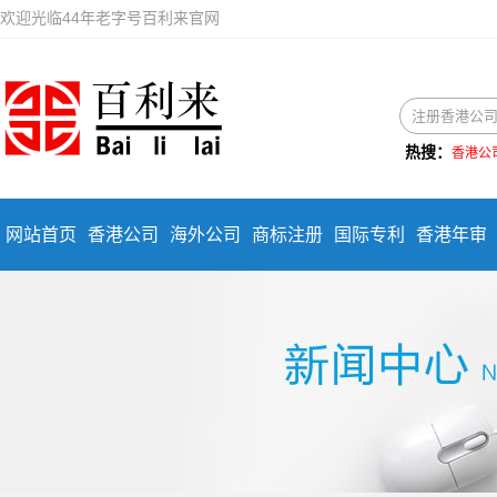
欢迎光临44年老字号百利来官网
热搜：
香港公
网站首页
香港公司
海外公司
商标注册
国际专利
香港年审