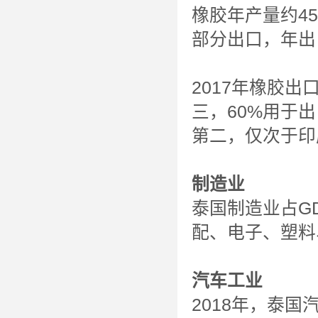
橡胶年产量约4
部分出口，年出
2017年橡胶出
三，60%用于出
第二，仅次于印度
制造业
泰国制造业占G
配、电子、塑料
汽车工业
2018年，泰国