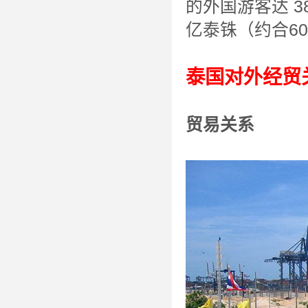
的外国游客达 3
亿泰铢（约合60
泰国对外经贸
贸易关系