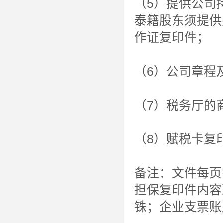
（5）提供公司
泰籍股东须提供
作证复印件；
（6）公司章程
（7）税务厅的
（8）赋税卡复
备注：文件每页
担保复印件内容
铢；企业支票账