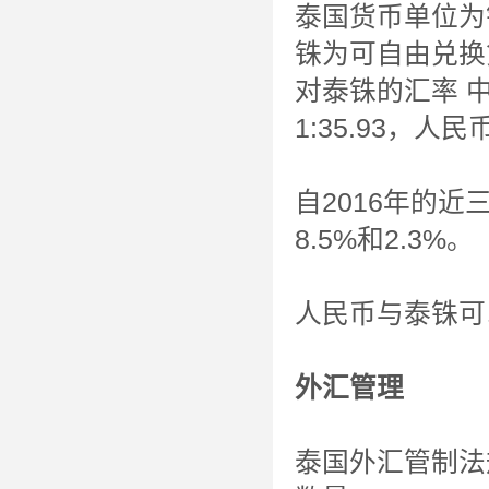
泰国货币单位为铢
铢为可自由兑换
对泰铢的汇率 中
1:35.93，人
自2016年的
8.5%和2.3%。
人民币与泰铢可
外汇管理
泰国外汇管制法