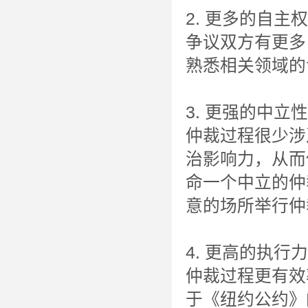
2. 更多的自主
争议双方有更多
熟悉相关领域的
3. 更强的中立性
仲裁过程很少涉
治影响力，从而
命一个中立的仲
意的场所举行仲
4. 更高的执行
仲裁过程更有效
于《纽约公约》