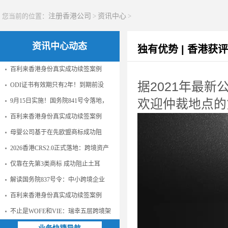
您当前的位置：
注册香港公司
>
资讯中心
>
资讯中心动态
独有优势 | 香港
百利来香港身份真实成功续签案例
据2021年最
ODI证书有效期只有2年！到期前没
9月15日实施！国务院841号令落地，
欢迎仲裁地点
百利来香港身份真实成功续签案例
母婴公司基于在先欧盟商标成功阻
2026香港CRS2.0正式落地：跨境资产
仅靠在先第3类商标 成功阻止土耳
解读国务院837号令：中小跨境企业
百利来香港身份真实成功续签案例
不止是WOFE和VIE：瑞幸五层跨境架