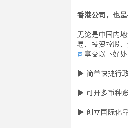
香港公司，也是
无论是中国内地
易、投资控股、
司
享受以下好处
▶ 简单快捷行
▶ 可开多币种
▶ 创立国际化