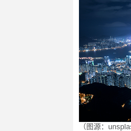
（图源：unspla