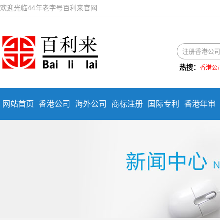
欢迎光临44年老字号百利来官网
热搜：
香港公
网站首页
香港公司
海外公司
商标注册
国际专利
香港年审