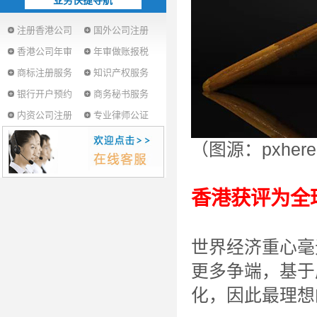
业务快捷导航
注册香港公司
国外公司注册
香港公司年审
年审做账报税
商标注册服务
知识产权服务
银行开户预约
商务秘书服务
内资公司注册
专业律师公证
（图源：pxher
香港获评为全
世界经济重心毫
更多争端，基于
化，因此最理想