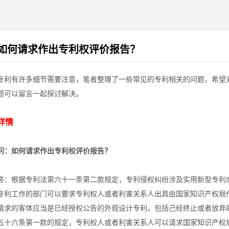
如何请求作出专利权评价报告？
专利有许多细节需要注意，笔者整理了一些常见的专利相关的问题，希望
题可以留言一起探讨解决。
详情
问：如何请求作出专利权评价报告？
答：根据专利法第六十一条第二款规定，专利侵权纠纷涉及实用新型专利
专利工作的部门可以要求专利权人或者利害关系人出具由国家知识产权局
请求的客体应当是已经授权公告的外观设计专利，包括己经终止或者放弃
五十六条第一款的规定，专利权人或者利害关系人可以请求国家知识产权