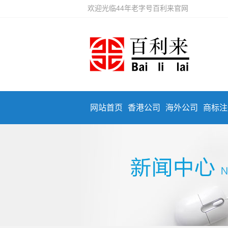
欢迎光临44年老字号百利来官网
网站首页
香港公司
海外公司
商标注