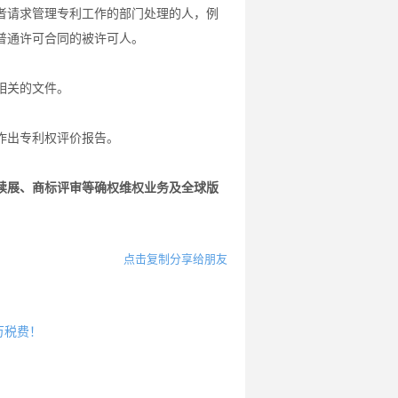
者请求管理专利工作的部门处理的人，例
普通许可合同的被许可人。
相关的文件。
作出专利权评价报告。
续展、商标评审等确权维权业务及全球版
点击复制分享给朋友
2万税费！