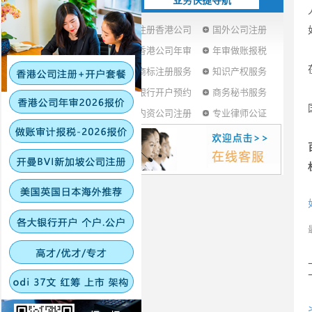
业务快捷导航
注册香港公司
国外公司注册
香港公司年审
年审做账报税
商标注册服务
知识产权服务
银行开户预约
商务秘书服务
内资公司注册
专业律师公证