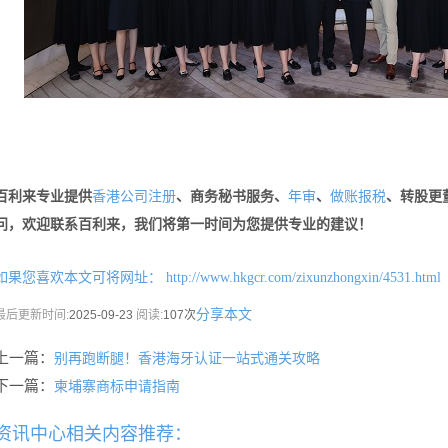
百利来专业提供
、商务秘书服务、
、
、转股更
香港公司注册
年审
做账报税
问，欢迎联系百利来，我们将第一时间为您提供专业的建议！
如果您喜欢本文可将网址：
http://www.hkgcr.com/zixunzhongxin/4531.html
分享本文
最后更新时间:
2025-09-23
阅读:
107次
上一篇：
别再跑断腿！香港海牙认证一站式通关攻略
下一篇：
柬埔寨商标申请指南
资讯中心相关内容推荐：