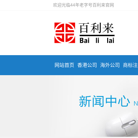
欢迎光临44年老字号百利来官网
网站首页
香港公司
海外公司
商标注