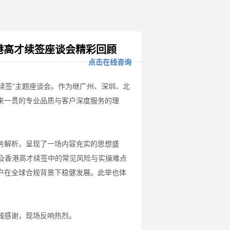
港高才续签座谈会精彩回顾
点击在线咨询
才续签”主题座谈会。作为继广州、深圳、北
来一贯的专业品质与客户深度服务的理
务解析，呈现了一场内容充实的思想盛
及香港高才续签中的常见风险与实操难点
户在全球合规背景下稳健发展。此举也体
诚感谢，现场反响热烈。