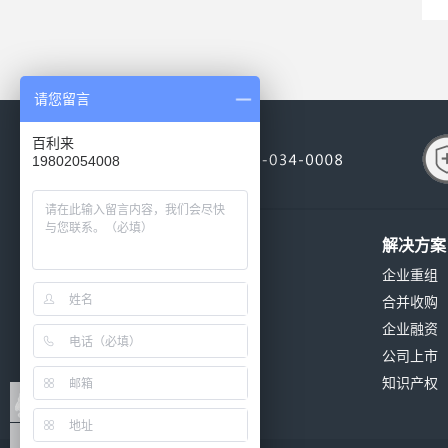
请您留言
百利来
19802054008
关于我们
解决方案
公司简介
企业重组
公司环境
合并收购
公司资质
企业融资
发展历程
公司上市
公司新闻
知识产权
联系我们