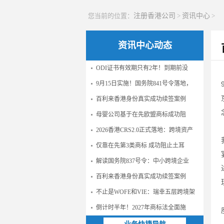
您当前的位置：
注册香港公司
>
资讯中心
>
资讯中心动态
ODI证书有效期只有2年！到期前没
9月15日实施！国务院841号令落地，
百利来香港身份真实成功续签案例
母婴公司基于在先欧盟商标成功阻
2026香港CRS2.0正式落地：跨境资产
仅靠在先第3类商标 成功阻止土耳
解读国务院837号令：中小跨境企业
百利来香港身份真实成功续签案例
不止是WOFE和VIE：瑞幸五层跨境架
倒计时半年！2027年商标法全面施