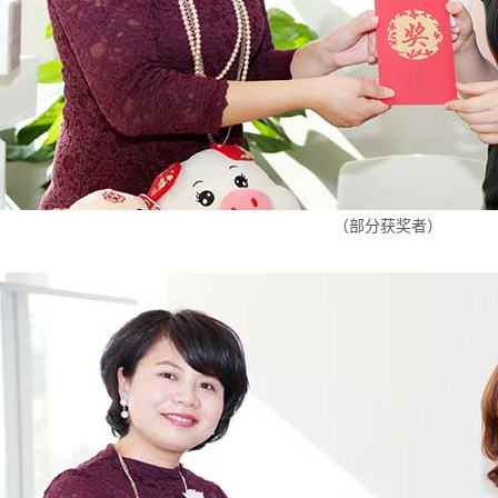
（部分获奖者）