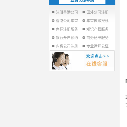
业务快捷导航
注册香港公司
国外公司注册
香港公司年审
年审做账报税
商标注册服务
知识产权服务
银行开户预约
商务秘书服务
内资公司注册
专业律师公证