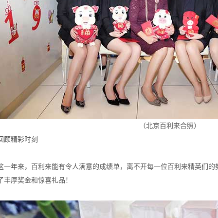
（北京百利来合照）
回顾精彩时刻
这一年来，百利来能有令人满意的成绩单，离不开每一位百利来精英们的
了丰厚奖金和惊喜礼品！