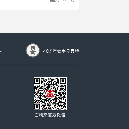
阅读：7803 次