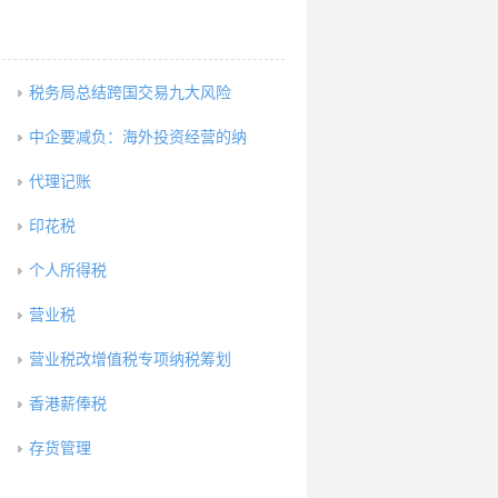
税务局总结跨国交易九大风险
中企要减负：海外投资经营的纳
代理记账
印花税
个人所得税
营业税
营业税改增值税专项纳税筹划
香港薪俸税
存货管理