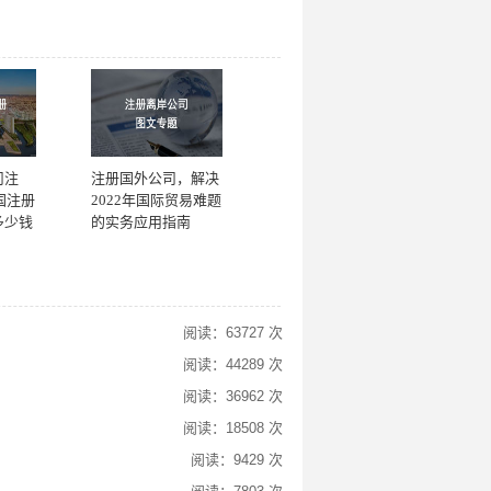
司注
注册国外公司，解决
国注册
2022年国际贸易难题
多少钱
的实务应用指南
阅读：63727 次
阅读：44289 次
阅读：36962 次
阅读：18508 次
阅读：9429 次