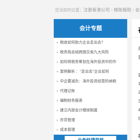
您当前的位置：
注册香港公司
>
做账报税
>
会
会计专题
税收如何助力企业走出去？
税务局总结跨国交易九大风险
如何将税务筹划在海外投资中的作
案例解析 ：“走出去”企业如何
中企要减负：海外投资经营的纳税
代理记账
编制财务报表
建立内部会计稽核制度
存货管理
成本管理