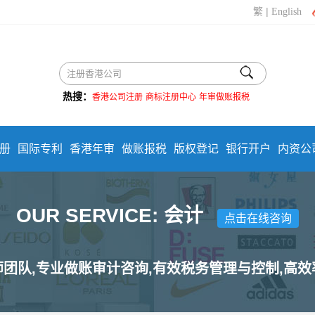
|
繁
English
热搜：
香港公司注册
商标注册中心
年审做账报税
册
国际专利
香港年审
做账报税
版权登记
银行开户
内资公
OUR SERVICE: 会计
点击在线咨询
团队,专业做账审计咨询,有效税务管理与控制,高