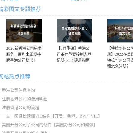
精彩图文专题推荐
2026新香港公司秘书
【3月重磅】香港公
【特拉华州公
服务，百利来正规持
司备存重要控制人登
册】2022在美
牌香港公司秘书！
记册(SCR)建册指南
特拉华州公司
和怎么注册？
网站热点推荐
香港公司信息查询
注册香港公司的费用明细
注册香港公司的流程
一文一图轻松读懂VIE结构【开曼、香港、BVI与VIE】
美国开分公司子公司的条件【美国办分公司如何做】