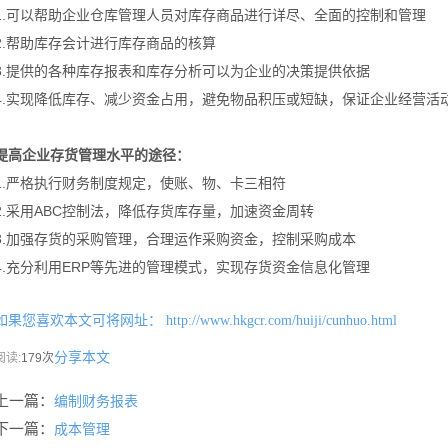
1.可以帮助企业仓库管理人员对库存商品进行详尽、全面的控制和管理
2.帮助库存会计进行库存商品的核算
3.提供的各种库存报表和库存分析可以为企业的决策提供依据
4.实现降低库存、减少资金占用，避免物品积压或短缺，保证企业经营活
提高企业存货管理水平的途径：
1.严格执行财务制度规定，使账、物、卡三相符
2.采用ABC控制法，降低存货库存量，加速资金周转
3.加强存货的采购管理，合理运作采购资金，控制采购成本
4.充分利用ERP等先进的管理模式，实现存货资金信息化管理
如果您喜欢本文可将网址：
http://www.hkgcr.com/huiji/cunhuo.html
分享本文
阅读:
179次
上一篇：
编制财务报表
下一篇：
成本管理