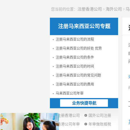
您当前的位置：
注册香港公司
>
海外公司
>
马
注册马来西亚公司专题
注册马来西亚公司的流程
注册马来西亚公司的好处 优势
注册马来西亚公司的条件
注册马来西亚公司的时间
注册马来西亚公司的常见问题
注册马来西亚公司的费用
马来西亚公司年审
业务快捷导航
注册香港公司
国外公司注册
香港公司年审
年审做账报税