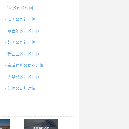
bvi公司的时间
法国公司的时间
塞舌尔公司的时间
韩国公司的时间
新西兰公司的时间
塞浦路斯公司的时间
巴拿马公司的时间
纽埃公司的时间