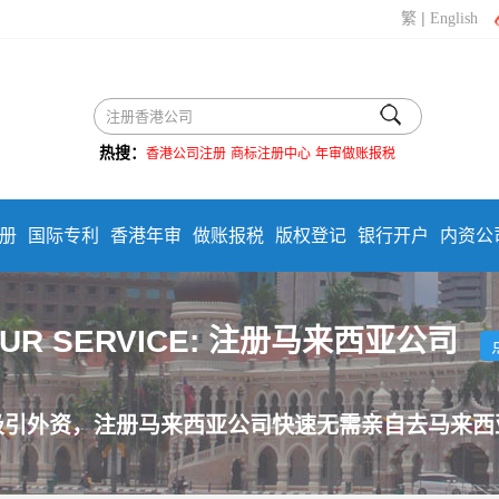
|
繁
English
热搜：
香港公司注册
商标注册中心
年审做账报税
册
国际专利
香港年审
做账报税
版权登记
银行开户
内资公
UR SERVICE: 注册马来西亚公司
吸引外资，注册马来西亚公司快速无需亲自去马来西