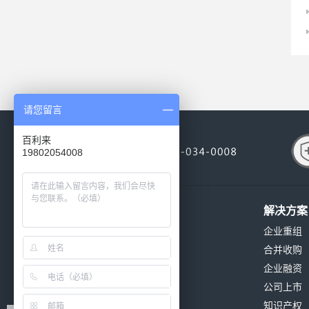
请您留言
百利来
19802054008
关于我们
解决方案
公司简介
企业重组
公司环境
合并收购
公司资质
企业融资
发展历程
公司上市
公司新闻
知识产权