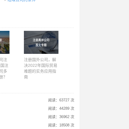
司注
注册国外公司，解
美国注
决2022年国际贸易
司多
难题的实务应用指
册？
南
阅读：63727 次
阅读：44289 次
阅读：36962 次
阅读：18508 次