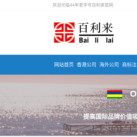
欢迎光临44年老字号百利来官网
网站首页
香港公司
海外公司
商标注
O
提高国际品牌价值