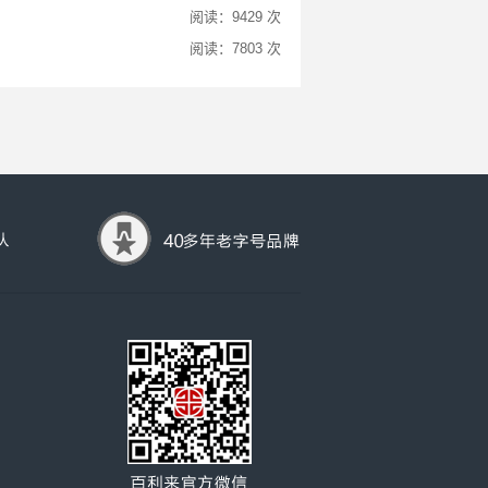
阅读：9429 次
阅读：7803 次