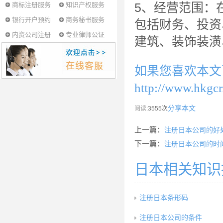
商标注册服务
知识产权服务
5、经营范围：
银行开户预约
商务秘书服务
包括财务、投资
内资公司注册
专业律师公证
建筑、装饰装潢
如果您喜欢本文
http://www.hkgcr
分享本文
阅读:
3555次
上一篇：
注册日本公司的好
下一篇：
注册日本公司的时
日本相关知识
注册日本条形码
注册日本公司的条件