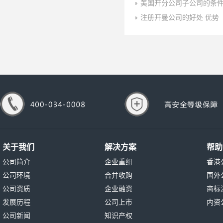
美国开分公司子公司的条
注册开曼公司的好处 优势
关于我们
解决方案
帮助
公司简介
企业重组
香港
公司环境
合并收购
国外
公司资质
企业融资
商标
发展历程
公司上市
内资
公司新闻
知识产权