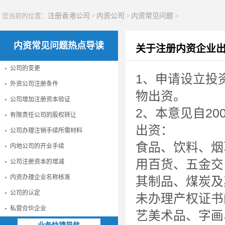
您当前的位置：
注册香港公司
>
内资公司
>
内资常见问题
>
内资常见问题热点导读
关于注册内资企业
公司的变更
1、申请设立投
外资公司注册条件
物出资。
公司增加注册资本验证
2、本意见自20
有限责任公司的股权转让
出资：
公司办理注销手续所需材料
食品、饮料、烟
内地公司的开业手续
用百货、五金交
公司注册资本的增减
内资办理企业名称核准
其制品、煤炭及
公司的认定
未办理产权证书
私营合伙企业
艺美术品、字画