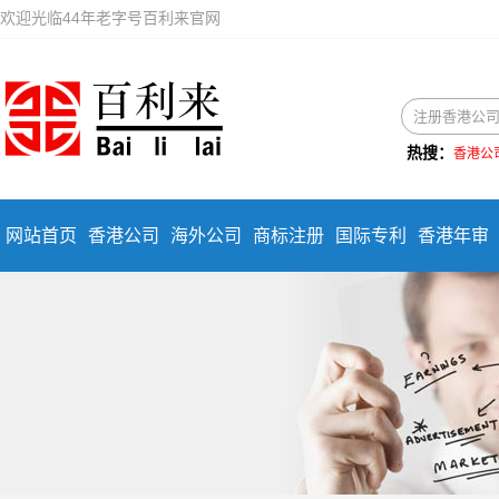
欢迎光临44年老字号百利来官网
热搜：
香港公
网站首页
香港公司
海外公司
商标注册
国际专利
香港年审