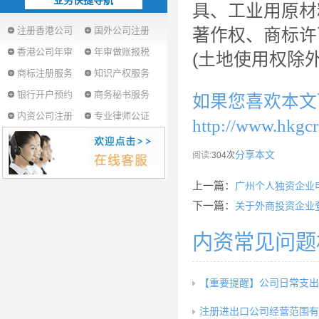
业务快捷导航
具、工业用原材
注册香港公司
国外公司注册
著作权、商标许
香港公司年审
年审做账报税
(土地使用权除
商标注册服务
知识产权服务
银行开户预约
商务秘书服务
如果您喜欢本文
内资公司注册
专业律师公证
http://www.hkgcr
分享本文
阅读:
304次
上一篇：
广州个人独资企业
下一篇：
关于外商投资企业
内资常见问题
【重要提醒】公司日常支出
注册进出口公司经营范围有