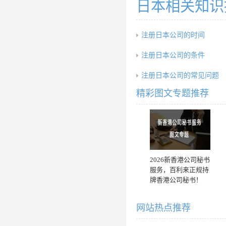
日本相关知识
注册日本公司的时间
注册日本公司的条件
注册日本公司的常见问题
精彩图文专题推荐
2026新香港公司秘书
服务，百利来正规持
牌香港公司秘书！
网站热点推荐