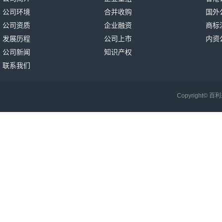
公司环境
合并收购
国外
公司资质
企业融资
商标
发展历程
公司上市
内资
公司新闻
知识产权
联系我们
Copyright©
百利