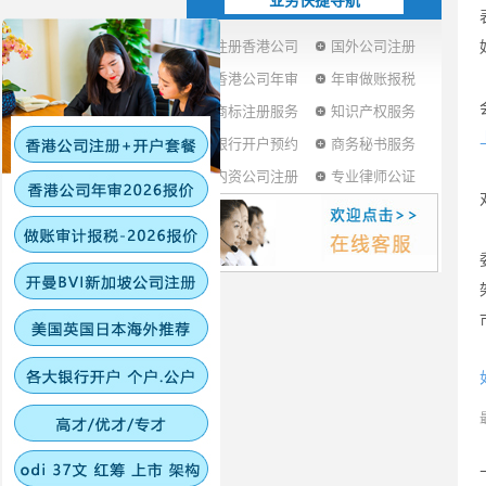
业务快捷导航
注册香港公司
国外公司注册
香港公司年审
年审做账报税
商标注册服务
知识产权服务
银行开户预约
商务秘书服务
内资公司注册
专业律师公证