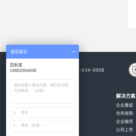
请您留言
百利来
19802054008
关于我们
解决方案
公司简介
企业重组
公司环境
合并收购
公司资质
企业融资
发展历程
公司上市