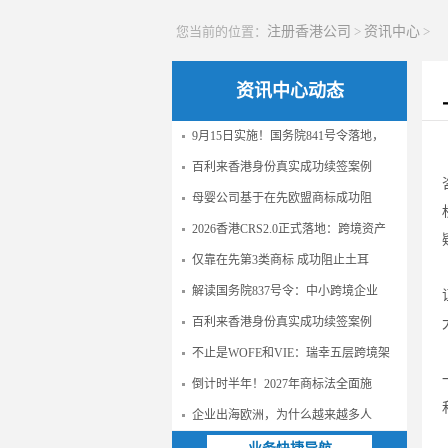
您当前的位置：
注册香港公司
>
资讯中心
>
资讯中心动态
9月15日实施！国务院841号令落地，
百利来香港身份真实成功续签案例
母婴公司基于在先欧盟商标成功阻
2026香港CRS2.0正式落地：跨境资产
仅靠在先第3类商标 成功阻止土耳
解读国务院837号令：中小跨境企业
百利来香港身份真实成功续签案例
不止是WOFE和VIE：瑞幸五层跨境架
倒计时半年！2027年商标法全面施
企业出海欧洲，为什么越来越多人