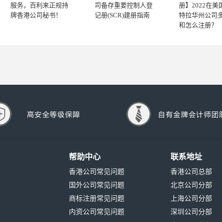
服务，百利来正规持
司备存重要控制人登
册】2022在美
牌香港公司秘书！
记册(SCR)建册指南
特拉华州公司
和怎么注册？
帮助中心
联系地址
香港公司常见问题
香港公司总部
国外公司常见问题
北京公司分部
商标注册常见问题
上海公司分部
内资公司常见问题
深圳公司分部