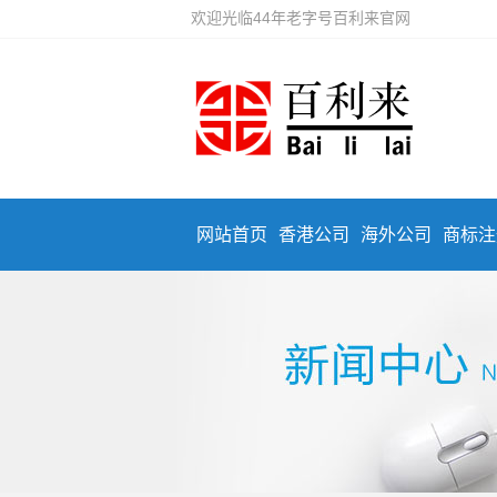
欢迎光临44年老字号百利来官网
网站首页
香港公司
海外公司
商标注