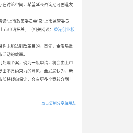
存在讨论空间，希望延长咨询期可创造友
“上市政策委员会”及“上市监管委员
的上市申请把关。（相关阅读：
香港创业板
构未能达到改革目的。首先，金发局反
市活动的效率。
处理个案，倘为一般申请，将会由上市
提出不具约束力的意见。金发局认为，新
市部将倾向保守，会有更多个案转介到上
点击复制分享给朋友