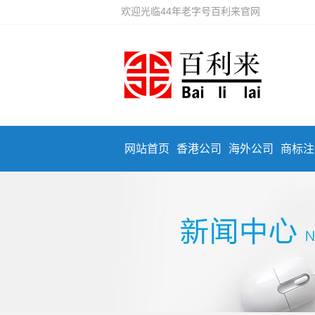
欢迎光临44年老字号百利来官网
网站首页
香港公司
海外公司
商标注