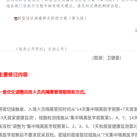
（图源：卫健委）
主要修订内容
一是优化调整风险人员的隔离管理期限和方式。
将密切接触者、入境人员隔离管控时间从“14天集中隔离医学观察+7天居家
+3天居家健康监测”，核酸检测措施从“集中隔离医学观察第1、4、7、1
采双检”调整为“集中隔离医学观察第1、2、3、5、7天和居家健康监测第
离医学观察前不要求双采双检。密接的密接管控措施从“7天集中隔离医学观