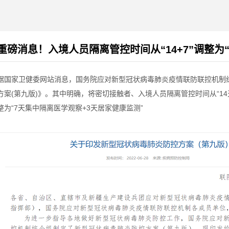
重磅消息！入境人员隔离管控时间从“14+7”调整为“7
据国家卫健委网站消息，国务院应对新型冠状病毒肺炎疫情联防联控机制
方案(第九版)》。其中明确，将密切接触者、入境人员隔离管控时间从“14
整为“7天集中隔离医学观察+3天居家健康监测”