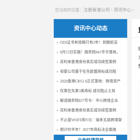
您当前的位置：
注册香港公司
>
资讯中心
>
资讯中心动态
ODI证书有效期只有2年！到期前没
9月15日实施！国务院841号令落地，
百利来香港身份真实成功续签案例
母婴公司基于在先欧盟商标成功阻
2026香港CRS2.0正式落地：跨境资产
仅靠在先第3类商标 成功阻止土耳
解读国务院837号令：中小跨境企业
百利来香港身份真实成功续签案例
不止是WOFE和VIE：瑞幸五层跨境架
倒计时半年！2027年商标法全面施