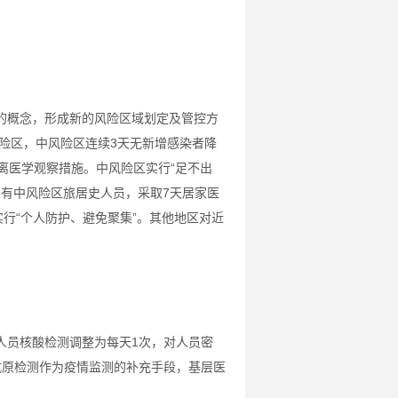
的概念，形成新的风险区域划定及管控方
风险区，中风险区连续3天无新增感染者降
离医学观察措施。中风险区实行“足不出
内有中风险区旅居史人员，采取7天居家医
行“个人防护、避免聚集”。其他地区对近
人员核酸检测调整为每天1次，对人员密
抗原检测作为疫情监测的补充手段，基层医
。