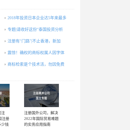
2018年投资日本企业达5年来最多
专题|请收好这份“泰国投资分析
，
注册有“门路”|不止香港，新加
震惊！确权的商标权属人因字体
商标检索是个技术活，勿因免费
司注
注册国外公司，解决
国注册
2022年国际贸易难题
多少钱
的实务应用指南