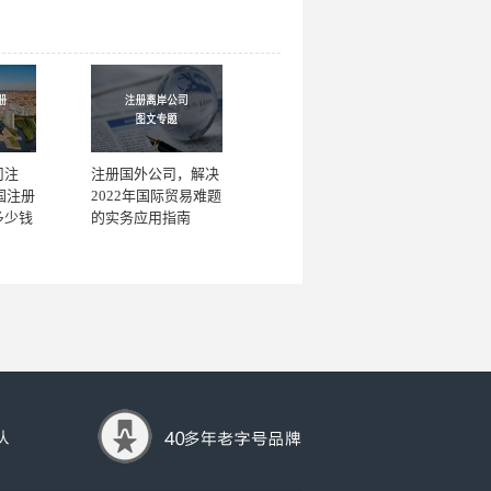
司注
注册国外公司，解决
国注册
2022年国际贸易难题
多少钱
的实务应用指南