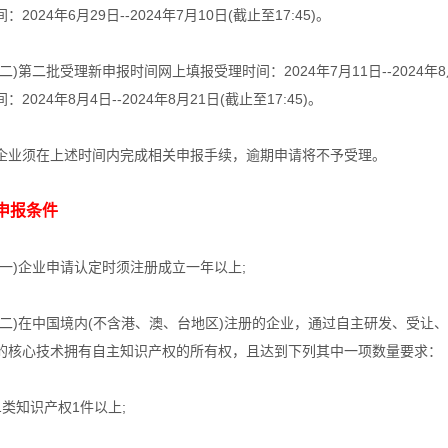
间：2024年6月29日--2024年7月10日(截止至17:45)。
(二)第二批受理新申报时间网上填报受理时间：2024年7月11日--2024年8
间：2024年8月4日--2024年8月21日(截止至17:45)。
企业须在上述时间内完成相关申报手续，逾期申请将不予受理。
申报条件
(一)企业申请认定时须注册成立一年以上;
(二)在中国境内(不含港、澳、台地区)注册的企业，通过自主研发、受让
的核心技术拥有自主知识产权的所有权，且达到下列其中一项数量要求：
1类知识产权1件以上;