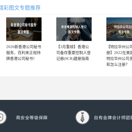
精彩图文专题推荐
2026新香港公司秘书
【3月重磅】香港公
【特拉华州公
服务，百利来正规持
司备存重要控制人登
册】2022在美
牌香港公司秘书！
记册(SCR)建册指南
特拉华州公司
和怎么注册？