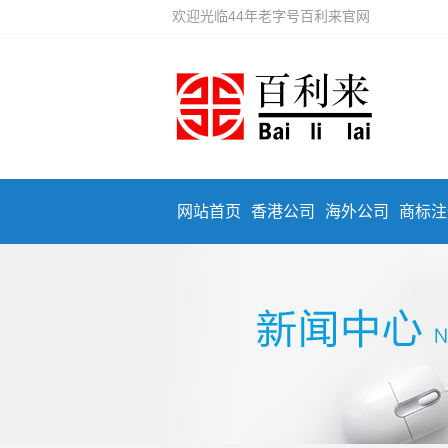
欢迎光临44年老字号百利来官网
网站首页
香港公司
海外公司
商标注