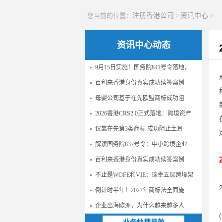
您当前的位置：
注册香港公司
>
资讯中心
>
资讯中心动态
9月15日实施！国务院841号令落地，
百利来香港身份真实成功续签案例
母婴公司基于在先欧盟商标成功阻
2026香港CRS2.0正式落地：跨境资产
仅靠在先第3类商标 成功阻止土耳
解读国务院837号令：中小跨境企业
百利来香港身份真实成功续签案例
不止是WOFE和VIE：瑞幸五层跨境架
倒计时半年！2027年商标法全面施
企业出海欧洲，为什么越来越多人