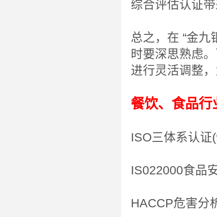
综合评估认证带
总之，在 “金
时要深思熟虑。
进行灵活调整，
餐饮、食品行
ISO三体系认证(9
IS022000
HACCP危害