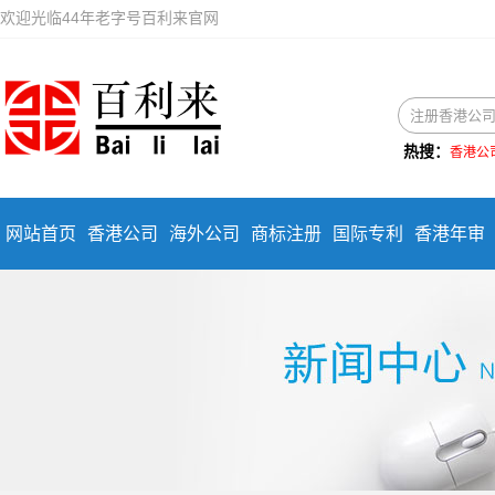
欢迎光临44年老字号百利来官网
热搜：
香港公
网站首页
香港公司
海外公司
商标注册
国际专利
香港年审