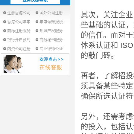
业务快捷导航
注册香港公司
国外公司注册
其次，关注企业
香港公司年审
年审做账报税
些基础的认证，
商标注册服务
知识产权服务
的信任。而对于想
银行开户预约
商务秘书服务
体系认证和 IS
内资公司注册
专业律师公证
的敲门砖。
再者，了解招投
须具备某些特定
确保所选认证符
另外，还需考虑
的投入，包括认