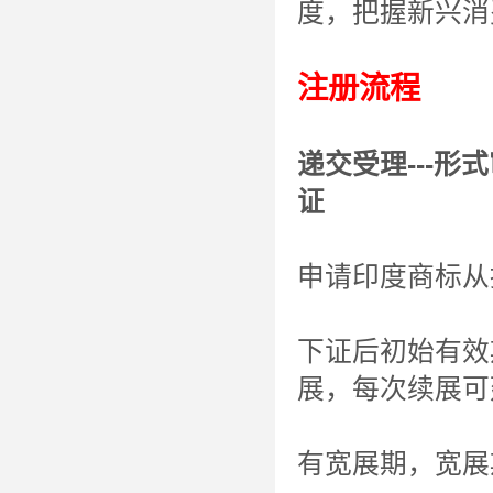
度，把握新兴消
注册流程
递交受理---形式
证
申请印度商标从
下证后初始有效
展，每次续展可
有宽展期，宽展