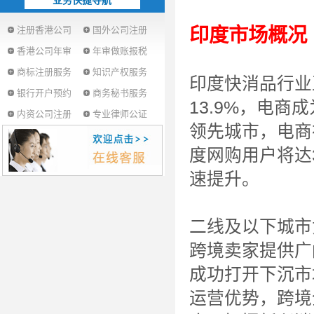
业务快捷导航
印度市场概况
注册香港公司
国外公司注册
香港公司年审
年审做账报税
商标注册服务
知识产权服务
印度快消品行业
银行开户预约
商务秘书服务
13.9%，电
内资公司注册
专业律师公证
领先城市，电商在
度网购用户将达
速提升。
二线及以下城市
跨境卖家提供广
成功打开下沉市
运营优势，跨境