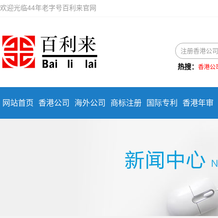
欢迎光临44年老字号百利来官网
热搜：
香港公
网站首页
香港公司
海外公司
商标注册
国际专利
香港年审