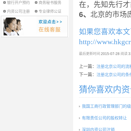
银行开户预约
商务秘书服务
在，先知先行才
内资公司注册
专业律师公证
6、
北京的市场
如果您喜欢本文
http://www.hkgcr
最后更新时间:
2015-07-28
阅读:
3
上一篇：
注册北京公司的流
下一篇：
注册北京公司的条
猜你喜欢内资
我国工商行政管理部门的级
有限责任公司的股权转让
深圳内资公司注销