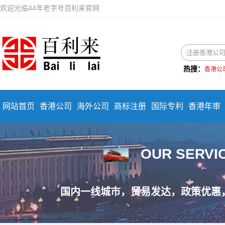
欢迎光临44年老字号百利来官网
热搜：
香港公
网站首页
香港公司
海外公司
商标注册
国际专利
香港年审
OUR SERV
国内一线城市，贸易发达，政策优惠