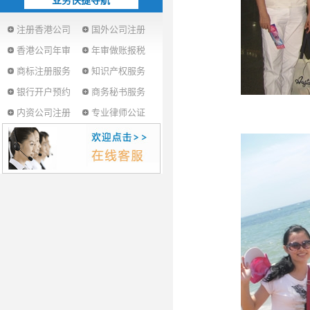
业务快捷导航
注册香港公司
国外公司注册
香港公司年审
年审做账报税
商标注册服务
知识产权服务
银行开户预约
商务秘书服务
内资公司注册
专业律师公证