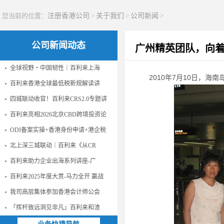
您当前的位置：
注册香港公司
>
关于我们
>
公司新闻
>
公司新闻动态
广州精英团队，向
全球视野・中国韧性｜百利来上海
2010年7月10日，海
百利来香港全球最低税新规解读讲
四城联动收官！百利来CRS2.0专题讲
百利来亮相2026北京CBD跨境投资论
ODI备案实操+香港身份申请+港企税
北上深三城联动｜百利来《从CR
百利来助力企业出海系列讲座-广
百利来2025年度大赏-马力全开 赢战
我司高层集体参加香港会计师公会
「挥杆致远洞见非凡」百利来和渣