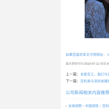
如果您喜欢本文可将网址：
h
最后更新时间:
2010-07-12
阅读:
4
上一篇：
关爱员工，我们与
下一篇：
百利来与深圳发展
公司新闻相关内容推
全球视野・中国韧性｜百利