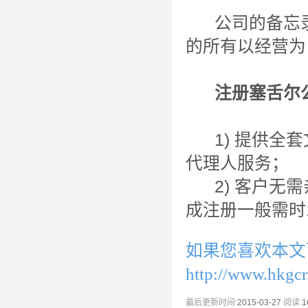
公司的备忘录
的所有以经营为
注册塞舌尔公
1) 提供全套
代理人服务；
2) 客户无需
成注册一般需时1
如果您喜欢本文
http://www.hkgc
最后更新时间:
2015-03-27
阅读:
1