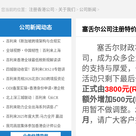
您当前的位置：
注册香港公司
>
关于我们
>
公司新闻
>
公司新闻动态
塞舌尔公司注册特
百利来《新加坡跨境架构与合规实
塞舌尔财政状
全球视野・中国韧性｜百利来上海
司，成为众多企
百利来香港全球最低税新规解读讲
的支持与厚爱，
四城联动收官！百利来CRS2.0专题讲
活动只剩下最后
百利来亮相2026北京CBD跨境投资论
正式由
3800元(
ODI备案实操+香港身份申请+港企税
额外增加500元(
北上深三城联动｜百利来《从CR
百利来助力企业出海系列讲座-广
用暂不做调整。
百利来2025年度大赏-马力全开 赢战
月
，请广大客户
我司高层集体参加香港会计师公会