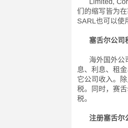
Limited, Corp
们的缩写皆为在塞
SARL也可以使
塞舌尔公司税
海外国外公司
息、利息、租金
它公司收入。除
税。同时，赛舌
税。
注册塞舌尔公