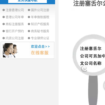
业务快捷导航
注册塞舌尔公
注册香港公司
国外公司注册
香港公司年审
年审做账报税
商标注册服务
知识产权服务
银行开户预约
商务秘书服务
内资公司注册
专业律师公证