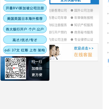
业务快捷导航
注册香港公司
国外公司注册
香港公司年审
年审做账报税
商标注册服务
知识产权服务
银行开户预约
商务秘书服务
内资公司注册
专业律师公证