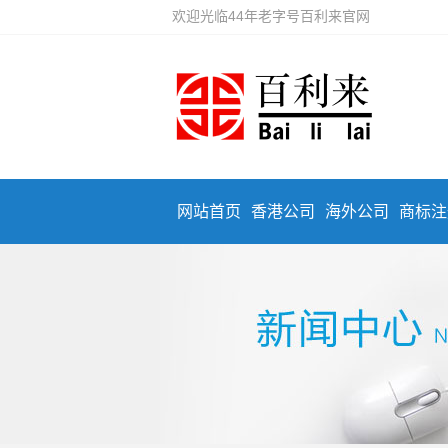
欢迎光临44年老字号百利来官网
网站首页
香港公司
海外公司
商标注