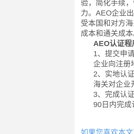
验，简化手续，
力。AEO企业
受本国和对方海
成本和通关成本
AEO
认证程
1、提交申
企业向注册地
2、实地认
海关对企业开
3、完成认
90日内完成认
如果您喜欢本文