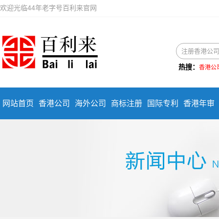
欢迎光临44年老字号百利来官网
热搜：
香港公
网站首页
香港公司
海外公司
商标注册
国际专利
香港年审