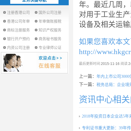
业务快捷导航
年。最近几周，
注册香港公司
国外公司注册
对用于工业生产
香港公司年审
年审做账报税
设备及相关运输
商标注册服务
知识产权服务
银行开户预约
商务秘书服务
如果您喜欢本文
内资公司注册
专业律师公证
http://www.hkgc
最后更新时间:
2015-11-16
阅读:
2
上一篇：
年内上市公司300
下一篇：
税务总局：企业境
资讯中心相关
2018年投资日本企业达5年
专利证书重大更新：39年