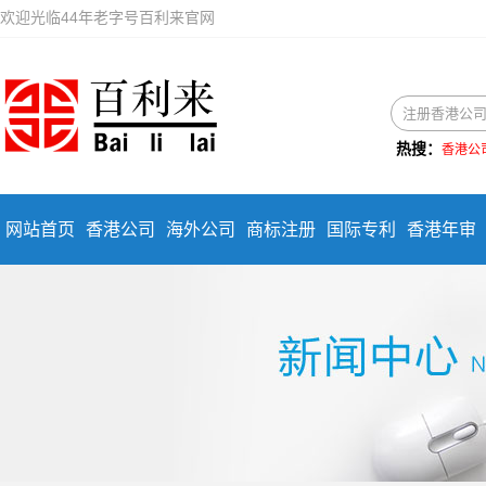
欢迎光临44年老字号百利来官网
热搜：
香港公
网站首页
香港公司
海外公司
商标注册
国际专利
香港年审