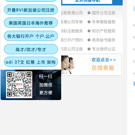
业务快捷导航
注册香港公司
国外公司注册
香港公司年审
年审做账报税
商标注册服务
知识产权服务
银行开户预约
商务秘书服务
内资公司注册
专业律师公证