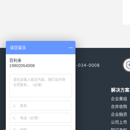
请您留言
百利来
19802054008
关于我们
解决方案
公司简介
企业重组
公司环境
合并收购
公司资质
企业融资
发展历程
公司上市