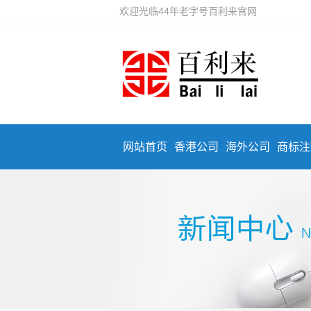
欢迎光临44年老字号百利来官网
网站首页
香港公司
海外公司
商标注