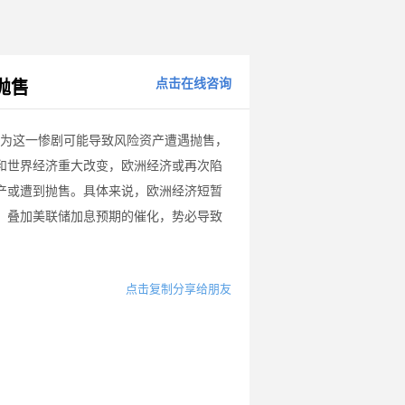
点击在线咨询
抛售
为这一惨剧可能导致风险资产遭遇抛售，
和世界经济重大改变，欧洲经济或再次陷
产或遭到抛售。具体来说，欧洲经济短暂
，叠加美联储加息预期的催化，势必导致
点击复制分享给朋友