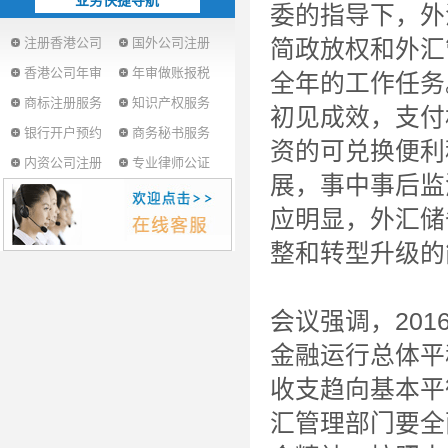
业务快捷导航
委的指导下，外
注册香港公司
国外公司注册
简政放权和外汇
香港公司年审
年审做账报税
全年的工作任务
商标注册服务
知识产权服务
初见成效，支付
银行开户预约
商务秘书服务
资的可兑换便利
内资公司注册
专业律师公证
展，事中事后监
应明显，外汇储
整和转型升级的
会议强调，20
金融运行总体平
收支趋向基本平
汇管理部门要全