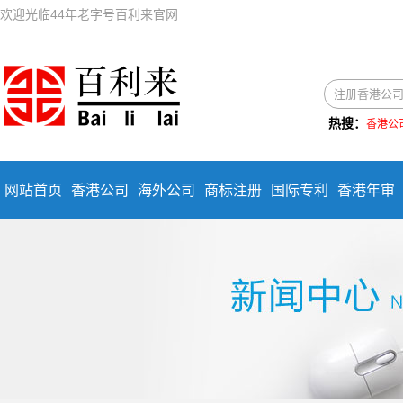
欢迎光临44年老字号百利来官网
热搜：
香港公
网站首页
香港公司
海外公司
商标注册
国际专利
香港年审