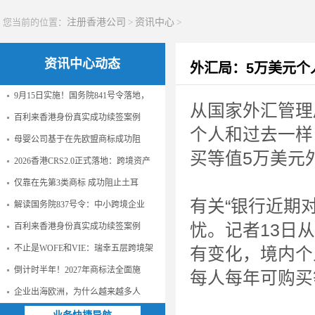
您当前的位置：
注册香港公司
>
资讯中心
>
资讯中心动态
外汇局：5万美元个
9月15日实施！国务院841号令落地，
从国家外汇管理
百利来香港身份真实成功续签案例
个人和过去一样
母婴公司基于在先欧盟商标成功阻
买等值5万美元
2026香港CRS2.0正式落地：跨境资产
仅靠在先第3类商标 成功阻止土耳
有关“银行近期
解读国务院837号令：中小跨境企业
忧。记者13日
百利来香港身份真实成功续签案例
不止是WOFE和VIE：瑞幸五层跨境架
有变化，境内个
倒计时半年！2027年商标法全面施
每人每年可购买
企业出海欧洲，为什么越来越多人