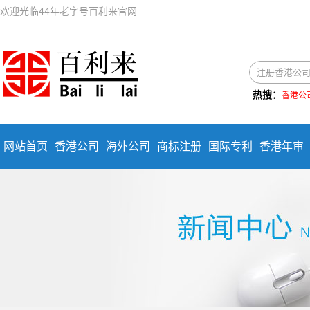
欢迎光临44年老字号百利来官网
热搜：
香港公
网站首页
香港公司
海外公司
商标注册
国际专利
香港年审