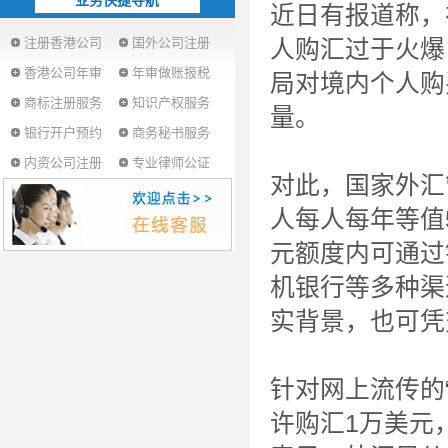
业务快捷导航
近日有报道称，
注册香港公司
国外公司注册
人购汇过于火爆
香港公司年审
年审做账报税
局对境内个人购
商标注册服务
知识产权服务
量。
银行开户预约
商务秘书服务
内资公司注册
专业律师公证
对此，国家外汇
人每人每年等值
元额度内可通过
机银行等多种渠
实背景，也可凭
针对网上流传的
许购汇1万美元