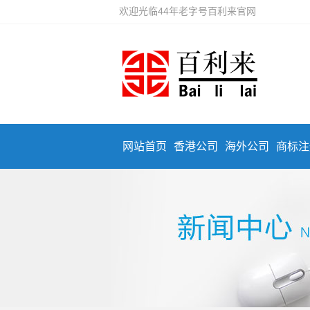
欢迎光临44年老字号百利来官网
网站首页
香港公司
海外公司
商标注