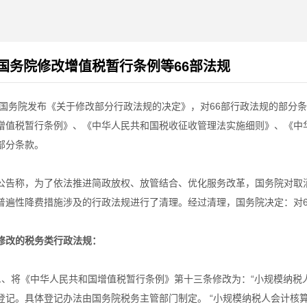
国务院修改增值税暂行条例等66部法规
国务院发布《关于修改部分行政法规的决定》，对66部行政法规的部分
增值税暂行条例》、《中华人民共和国税收征收管理法实施细则》、《中
部分条款。
公告称，为了依法推进简政放权、放管结合、优化服务改革，国务院对取
普遍性降费措施涉及的行政法规进行了清理。经过清理，国务院决定：对
修改的税务类行政法规：
1、将《中华人民共和国增值税暂行条例》第十三条修改为：“小规模纳税
登记。具体登记办法由国务院税务主管部门制定。 “小规模纳税人会计核