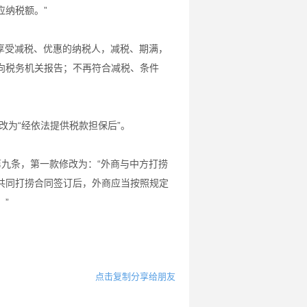
应纳税额。”
享受减税、优惠的纳税人，减税、期满，
向税务机关报告；不再符合减税、条件
改为“经依法提供税款担保后”。
九条，第一款修改为：“外商与中方打捞
共同打捞合同签订后，外商应当按照规定
”
点击复制分享给朋友