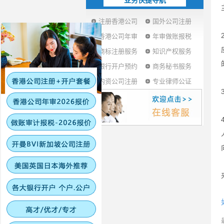
业务快捷导航
注册香港公司
国外公司注册
香港公司年审
年审做账报税
商标注册服务
知识产权服务
银行开户预约
商务秘书服务
内资公司注册
专业律师公证