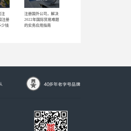
司注
注册国外公司，解决
国注册
2022年国际贸易难题
多少钱
的实务应用指南