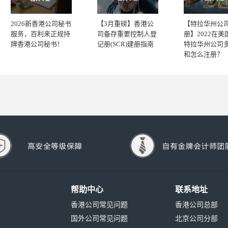
2026新香港公司秘书
【3月重磅】香港公
【特拉华州公
服务，百利来正规持
司备存重要控制人登
册】2022在美
牌香港公司秘书！
记册(SCR)建册指南
特拉华州公司
和怎么注册？
帮助中心
联系地址
香港公司常见问题
香港公司总部
国外公司常见问题
北京公司分部