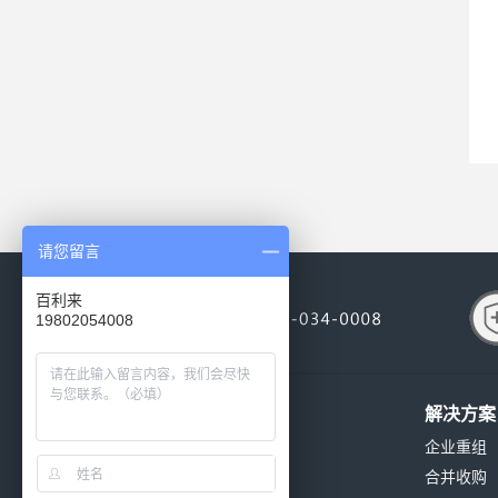
请您留言
百利来
19802054008
关于我们
解决方案
公司简介
企业重组
公司环境
合并收购