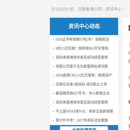
您当前的位置：
注册香港公司
>
资讯中心
>
资讯中心动态
ODI证书有效期只有2年！到期前没
9月15日实施！国务院841号令落地，
百利来香港身份真实成功续签案例
母婴公司基于在先欧盟商标成功阻
2026香港CRS2.0正式落地：跨境资产
仅靠在先第3类商标 成功阻止土耳
解读国务院837号令：中小跨境企业
百利来香港身份真实成功续签案例
不止是WOFE和VIE：瑞幸五层跨境架
倒计时半年！2027年商标法全面施