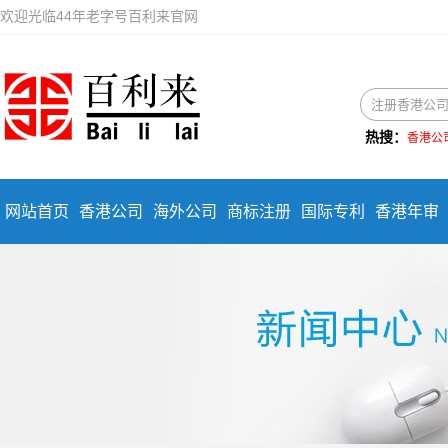
欢迎光临44年老字号百利来官网
热搜：
香港公
网站首页
香港公司
海外公司
商标注册
国际专利
香港年审