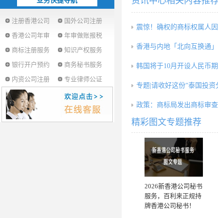
资讯中心相关内容推
业务快捷导航
注册香港公司
国外公司注册
震惊！确权的商标权属人因
香港公司年审
年审做账报税
香港与内地「北向互换通」5
商标注册服务
知识产权服务
银行开户预约
商务秘书服务
韩国将于10月开设人民币
内资公司注册
专业律师公证
专题|请收好这份“泰国投资
政策：商标局发出商标审查
精彩图文专题推荐
2026新香港公司秘书
服务，百利来正规持
牌香港公司秘书！