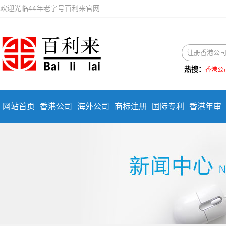
欢迎光临44年老字号百利来官网
热搜：
香港公
网站首页
香港公司
海外公司
商标注册
国际专利
香港年审