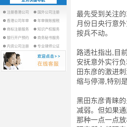
业务快捷导航
注册香港公司
国外公司注册
最先受到关注的
香港公司年审
年审做账报税
月份日央行意外
商标注册服务
知识产权服务
按兵不动。
银行开户预约
商务秘书服务
内资公司注册
专业律师公证
路透社指出,目
安抚意外实行负
田东彦的激进刺
缩与停滞,特别
黑田东彦青睐的
减弱。但如果通
那种一点一点放