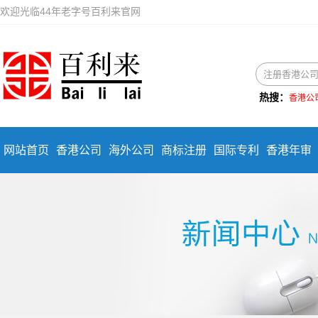
欢迎光临44年老字号百利来官网
热搜：
香港公
网站首页
香港公司
海外公司
商标注册
国际专利
香港年审