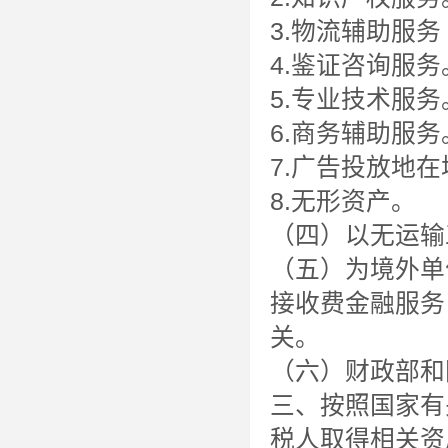
3.物流辅助服
4.鉴证咨询服务
5.专业技术服务
6.商务辅助服务
7.广告投放地
8.无形资产。
（四）以无运输
（五）为境外单
接收费金融服务
关。
（六）财政部和
三、按照国家有
税人取得相关资