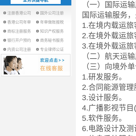
业务快捷导航
（一）国际运输
注册香港公司
国外公司注册
国际运输服务，
香港公司年审
年审做账报税
1.在境内载运
商标注册服务
知识产权服务
2.在境外载运
银行开户预约
商务秘书服务
3.在境外载运
内资公司注册
专业律师公证
（二）航天运输
（三）向境外单
1.研发服务。
2.合同能源管
3.设计服务。
4.广播影视节目
5.软件服务。
6.电路设计及